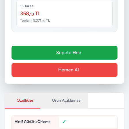
15 Taksit
358
TL
,13
Toplam: 5.371
TL
,89
Sepete Ekle
Hemen Al
Özellikler
Ürün Açıklaması
Aktif Gürültü Önleme