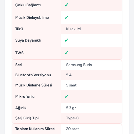
Çoklu Bağlantı
Müzik Dinleyebilme
Türü
Kulak İçi
Suya Dayanıklı
TWS
Seri
Samsung Buds
Bluetooth Versiyonu
5.4
Müzik Dinleme Süresi
5 saat
Mikrofonlu
Ağırlık
5.3 gr
Şarj Giriş Tipi
Type-C
Toplam Kullanım Süresi
20 saat