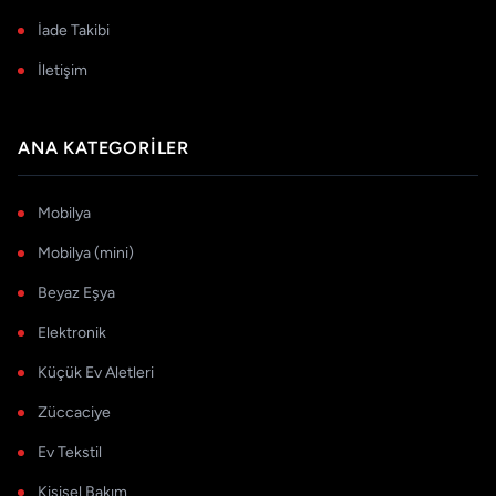
İade Takibi
İletişim
ANA KATEGORILER
Mobilya
Mobilya (mini)
Beyaz Eşya
Elektronik
Küçük Ev Aletleri
Züccaciye
Ev Tekstil
Kişisel Bakım