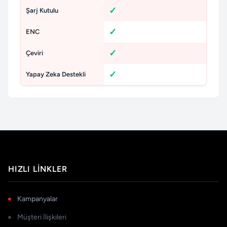
Şarj Kutulu
ENC
Çeviri
Yapay Zeka Destekli
HIZLI LINKLER
Kampanyalar
Müşteri İlişkileri