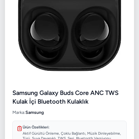
Samsung Galaxy Buds Core ANC TWS
Kulak İçi Bluetooth Kulaklık
Marka:
Samsung
Ürün Özellikleri:
Aktif Gürültü Önleme, Çoklu Bağlantı, Müzik Dinleyebilme,
Türü, Suya Dayanıklı, TWS, Seri, Bluetooth Versiyonu...