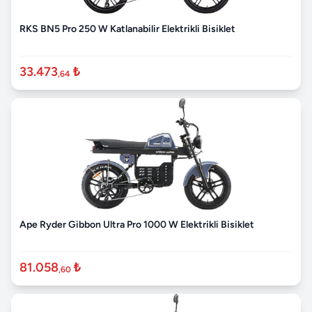
RKS BN5 Pro 250 W Katlanabilir Elektrikli Bisiklet
33.473
₺
,64
Ape Ryder Gibbon Ultra Pro 1000 W Elektrikli Bisiklet
81.058
₺
,60