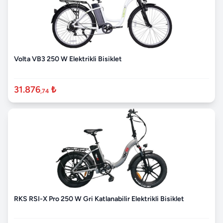
Volta VB3 250 W Elektrikli Bisiklet
31.876
₺
,74
RKS RSI-X Pro 250 W Gri Katlanabilir Elektrikli Bisiklet