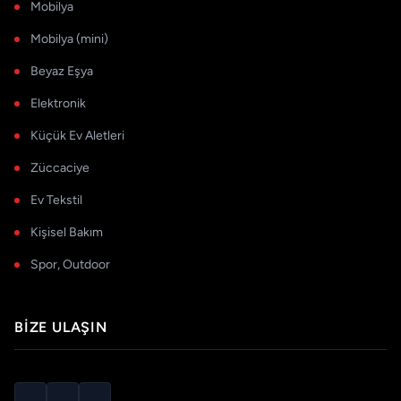
Mobilya
Mobilya (mini)
Beyaz Eşya
Elektronik
Küçük Ev Aletleri
Züccaciye
Ev Tekstil
Kişisel Bakım
Spor, Outdoor
BIZE ULAŞIN