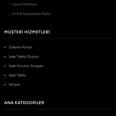
Çerez Politikası
KVKK Aydınlatma Metni
MÜŞTERI HIZMETLERI
Ödeme Portalı
İade Talebi Oluştur
İade Durumu Sorgula
İade Takibi
İletişim
ANA KATEGORILER