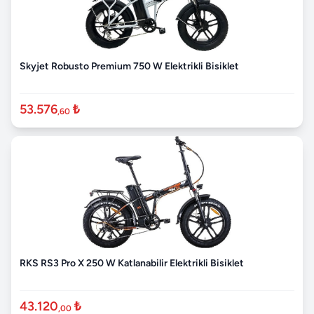
Skyjet Robusto Premium 750 W Elektrikli Bisiklet
53.576
₺
,60
RKS RS3 Pro X 250 W Katlanabilir Elektrikli Bisiklet
43.120
₺
,00