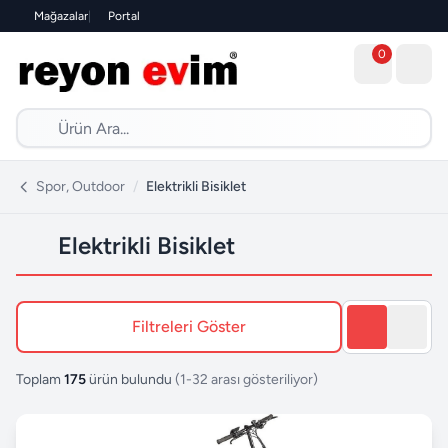
Mağazalar
|
Portal
0
Spor, Outdoor
/
Elektrikli Bisiklet
Elektrikli Bisiklet
Filtreleri Göster
Toplam
175
ürün bulundu
(1-32 arası gösteriliyor)