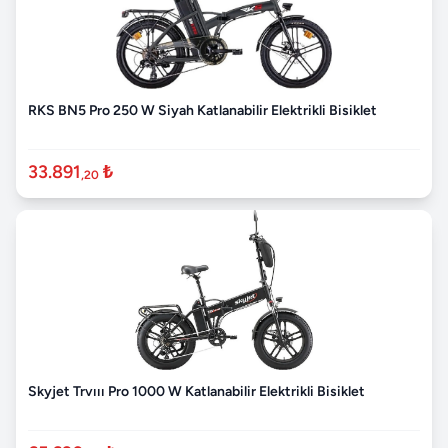
RKS BN5 Pro 250 W Siyah Katlanabilir Elektrikli Bisiklet
33.891
₺
,20
Skyjet Trvııı Pro 1000 W Katlanabilir Elektrikli Bisiklet