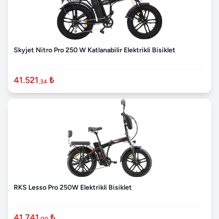
Skyjet Nitro Pro 250 W Katlanabilir Elektrikli Bisiklet
41.521
₺
,34
RKS Lesso Pro 250W Elektrikli Bisiklet
41.741
₺
,00