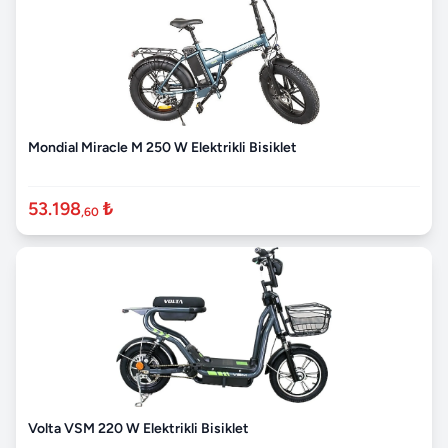
Mondial Miracle M 250 W Elektrikli Bisiklet
53.198
₺
,60
Volta VSM 220 W Elektrikli Bisiklet