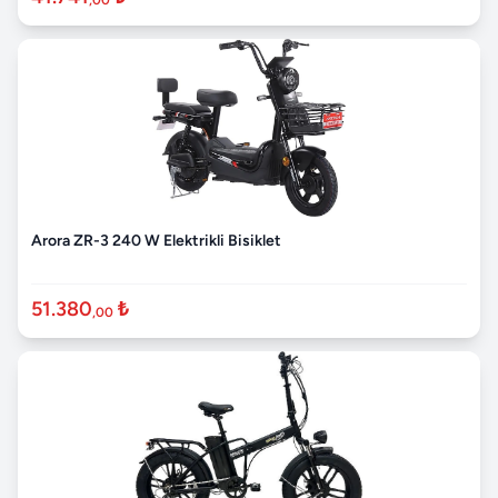
Arora ZR-3 240 W Elektrikli Bisiklet
51.380
₺
,00