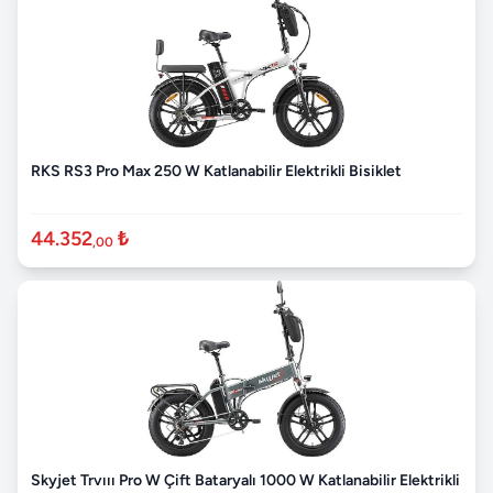
RKS RS3 Pro Max 250 W Katlanabilir Elektrikli Bisiklet
44.352
₺
,00
Skyjet Trvııı Pro W Çift Bataryalı 1000 W Katlanabilir Elektrikli