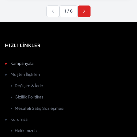
1 / 6
HIZLI LINKLER
Kampanyalar
Müşteri İlişkileri
Değişim & İade
Gizlilik Politikası
Mesafeli Satış Sözleşmesi
Kurumsal
Hakkımızda