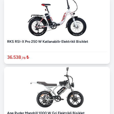
RKS RSI-X Pro 250 W Katlanabilir Elektrikli Bisiklet
36.538
₺
,78
Ape Ryder Mandrill 1000 W Gri Elektrikli Bisiklet