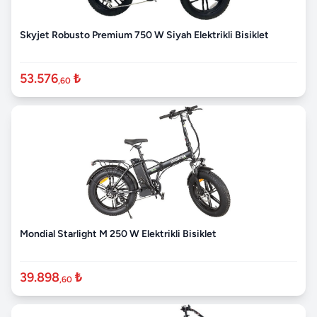
Skyjet Robusto Premium 750 W Siyah Elektrikli Bisiklet
53.576
₺
,60
Mondial Starlight M 250 W Elektrikli Bisiklet
39.898
₺
,60