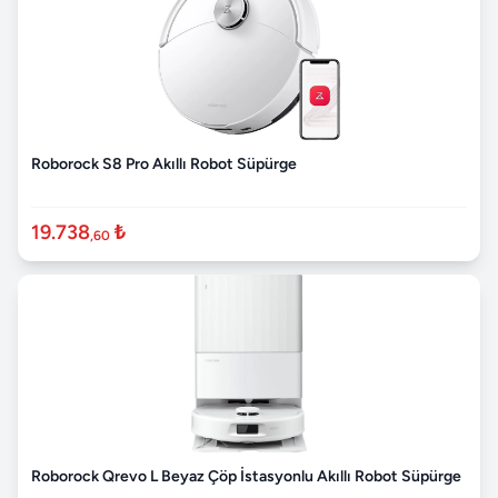
Roborock S8 Pro Akıllı Robot Süpürge
19.738
₺
,60
Roborock Qrevo L Beyaz Çöp İstasyonlu Akıllı Robot Süpürge