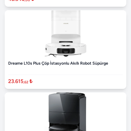
Dreame L10s Plus Çöp İstasyonlu Akıllı Robot Süpürge
23.615
₺
,62