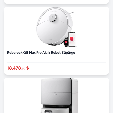
Roborock Q8 Max Pro Akıllı Robot Süpürge
18.478
₺
,60