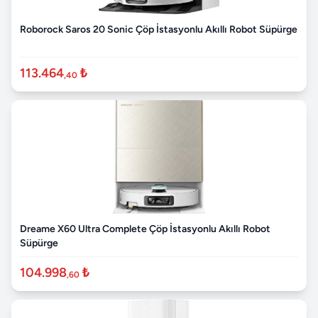
Roborock Saros 20 Sonic Çöp İstasyonlu Akıllı Robot Süpürge
113.464
₺
,40
Dreame X60 Ultra Complete Çöp İstasyonlu Akıllı Robot
Süpürge
104.998
₺
,60