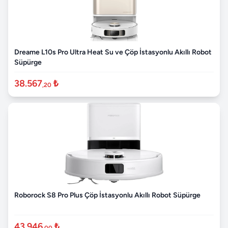
Dreame L10s Pro Ultra Heat Su ve Çöp İstasyonlu Akıllı Robot
Süpürge
38.567
₺
,20
Roborock S8 Pro Plus Çöp İstasyonlu Akıllı Robot Süpürge
43.946
₺
,00