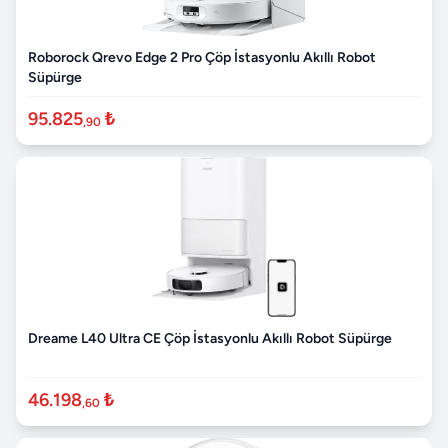
Roborock Qrevo Edge 2 Pro Çöp İstasyonlu Akıllı Robot
Süpürge
95.825
₺
,90
Dreame L40 Ultra CE Çöp İstasyonlu Akıllı Robot Süpürge
46.198
₺
,60