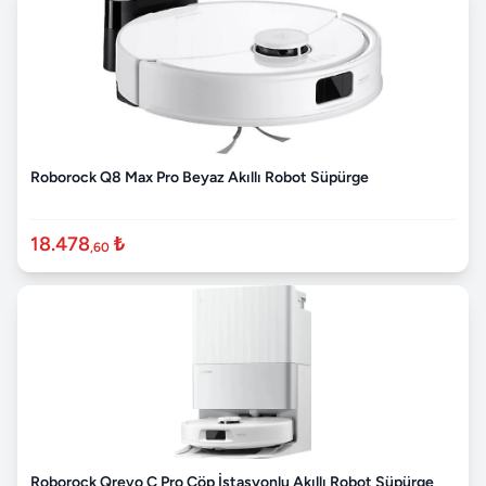
Roborock Q8 Max Pro Beyaz Akıllı Robot Süpürge
18.478
₺
,60
Roborock Qrevo C Pro Çöp İstasyonlu Akıllı Robot Süpürge