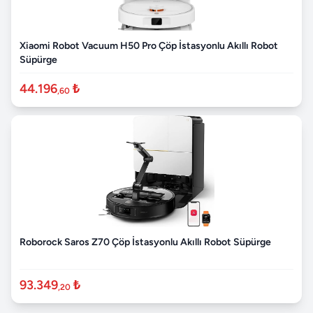
Xiaomi Robot Vacuum H50 Pro Çöp İstasyonlu Akıllı Robot
Süpürge
44.196
₺
,60
Roborock Saros Z70 Çöp İstasyonlu Akıllı Robot Süpürge
93.349
₺
,20