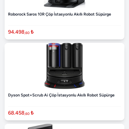
Roborock Saros 10R Çöp İstasyonlu Akıllı Robot Süpürge
94.498
₺
,60
Dyson Spot+Scrub Ai Çöp İstasyonlu Akıllı Robot Süpürge
68.458
₺
,60