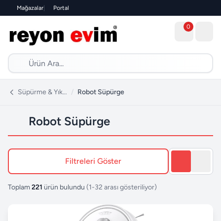
Mağazalar
|
Portal
0
Süpürme & Yıkama
/
Robot Süpürge
Robot Süpürge
Filtreleri Göster
Toplam
221
ürün bulundu
(1-32 arası gösteriliyor)