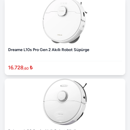
Dreame L10s Pro Gen 2 Akıllı Robot Süpürge
16.728
₺
,60