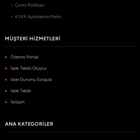
Çerez Politikası
KVKK Aydınlatma Metni
MÜŞTERI HIZMETLERI
Ödeme Portalı
İade Talebi Oluştur
İade Durumu Sorgula
İade Takibi
İletişim
ANA KATEGORILER