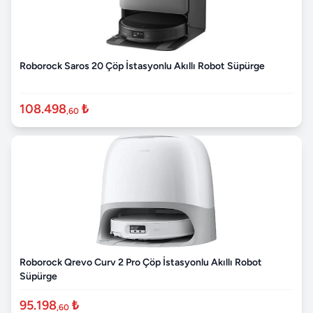
Roborock Saros 20 Çöp İstasyonlu Akıllı Robot Süpürge
108.498
₺
,60
Roborock Qrevo Curv 2 Pro Çöp İstasyonlu Akıllı Robot
Süpürge
95.198
₺
,60