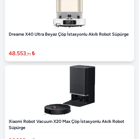
Dreame X40 Ultra Beyaz Çöp İstasyonlu Akıllı Robot Süpürge
48.553
₺
,71
Xiaomi Robot Vacuum X20 Max Çöp İstasyonlu Akıllı Robot
Süpürge