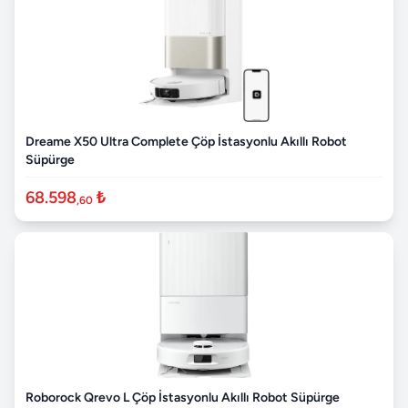
Dreame X50 Ultra Complete Çöp İstasyonlu Akıllı Robot
Süpürge
68.598
₺
,60
Roborock Qrevo L Çöp İstasyonlu Akıllı Robot Süpürge