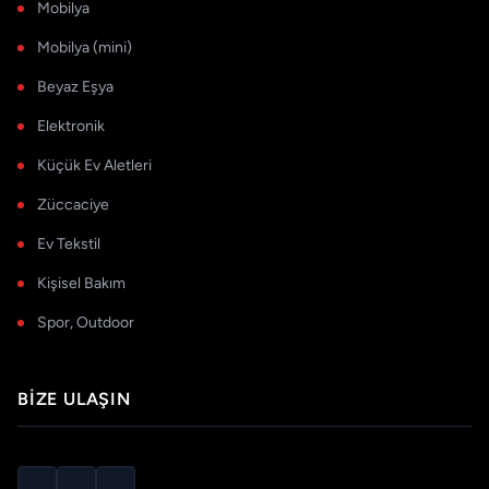
Mobilya
Mobilya (mini)
Beyaz Eşya
Elektronik
Küçük Ev Aletleri
Züccaciye
Ev Tekstil
Kişisel Bakım
Spor, Outdoor
BIZE ULAŞIN