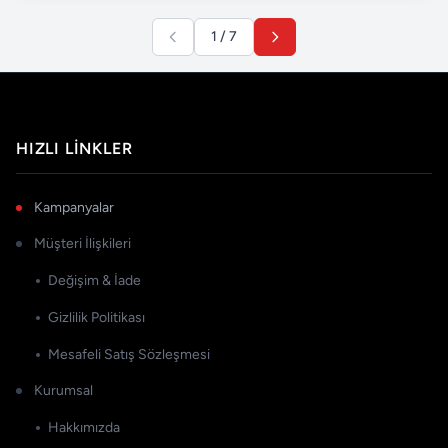
1 / 7
HIZLI LINKLER
Kampanyalar
Müşteri İlişkileri
Değişim & İade
Gizlilik Politikası
Mesafeli Satış Sözleşmesi
Kurumsal
Hakkımızda