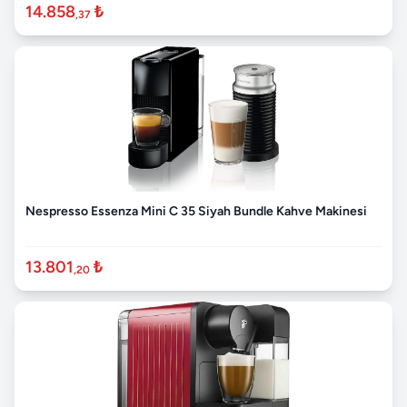
14.858
₺
,37
Nespresso Essenza Mini C 35 Siyah Bundle Kahve Makinesi
13.801
₺
,20