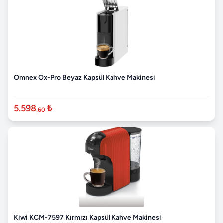
Omnex Ox-Pro Beyaz Kapsül Kahve Makinesi
5.598
₺
,60
Kiwi KCM-7597 Kırmızı Kapsül Kahve Makinesi