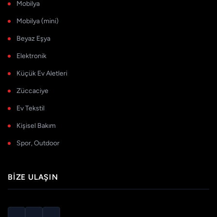
Mobilya
Mobilya (mini)
Beyaz Eşya
Elektronik
Küçük Ev Aletleri
Züccaciye
Ev Tekstil
Kişisel Bakım
Spor, Outdoor
BIZE ULAŞIN