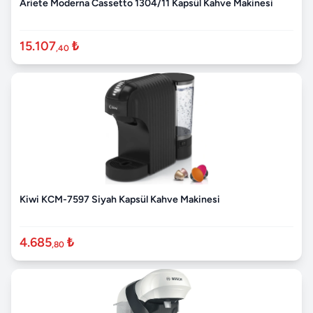
Ariete Moderna Cassetto 1304/11 Kapsül Kahve Makinesi
15.107
₺
,40
Kiwi KCM-7597 Siyah Kapsül Kahve Makinesi
4.685
₺
,80