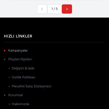
1 / 5
HIZLI LINKLER
Kampanyalar
Müşteri İlişkileri
Değişim & İade
Gizlilik Politikası
Mesafeli Satış Sözleşmesi
Kurumsal
Hakkımızda