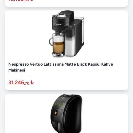
Nespresso Vertuo Lattissima Matte Black Kapsül Kahve
Makinesi
31.246
₺
,70