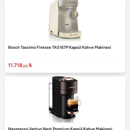
Bosch Tassimo Finesse TAS167P Kapsül Kahve Makinesi
11.718
₺
,00
Nespresso Vertuo Next Premium Kapsül Kahve Makinesi