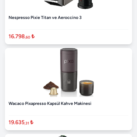
Nespresso Pixie Titan ve Aeroccino 3
16.798
₺
,60
Wacaco Pixapresso Kapsül Kahve Makinesi
19.635
₺
,31