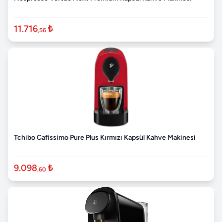
11.716
₺
,56
Tchibo Cafissimo Pure Plus Kırmızı Kapsül Kahve Makinesi
9.098
₺
,60