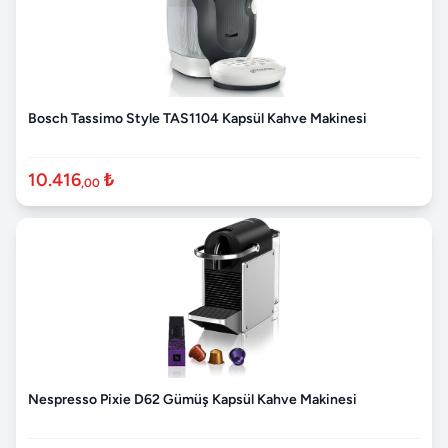
Bosch Tassimo Style TAS1104 Kapsül Kahve Makinesi
10.416
₺
,00
Nespresso Pixie D62 Gümüş Kapsül Kahve Makinesi