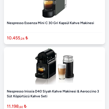
Nespresso Essenza Mini C 30 Gri Kapsül Kahve Makinesi
10.455
₺
,24
Nespresso Inissia D40 Siyah Kahve Makinesi & Aeroccino 3
Süt Köpürtücü Kahve Seti
11.198
₺
,60