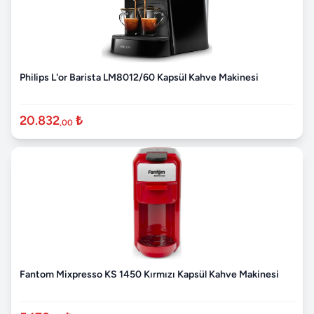
Philips L'or Barista LM8012/60 Kapsül Kahve Makinesi
20.832
₺
,00
Fantom Mixpresso KS 1450 Kırmızı Kapsül Kahve Makinesi