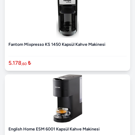
Fantom Mixpresso KS 1450 Kapsül Kahve Makinesi
5.178
₺
,60
English Home ESM 6001 Kapsül Kahve Makinesi