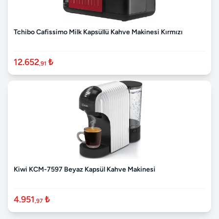
Tchibo Cafissimo Milk Kapsüllü Kahve Makinesi Kırmızı
12.652
₺
,91
Kiwi KCM-7597 Beyaz Kapsül Kahve Makinesi
4.951
₺
,97