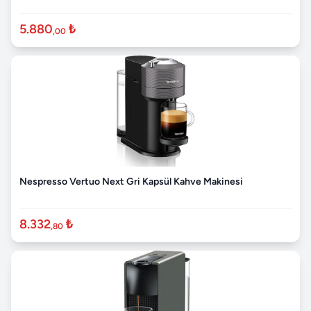
5.880
₺
,00
Nespresso Vertuo Next Gri Kapsül Kahve Makinesi
8.332
₺
,80