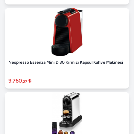
Nespresso Essenza Mini D 30 Kırmızı Kapsül Kahve Makinesi
9.760
₺
,27