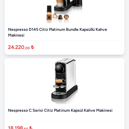
Nespresso D145 Citiz Platinum Bundle Kapsüllü Kahve
Makinesi
24.220
₺
,00
Nespresso C Serisi Citiz Platinum Kapsül Kahve Makinesi
18.198
₺
,60