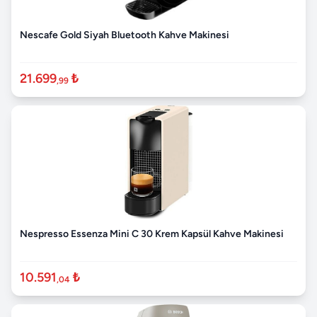
Nescafe Gold Siyah Bluetooth Kahve Makinesi
21.699
₺
,99
Nespresso Essenza Mini C 30 Krem Kapsül Kahve Makinesi
10.591
₺
,04