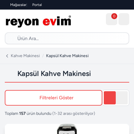
Mağazalar
|
Portal
0
Kahve Makinesi
/
Kapsül Kahve Makinesi
Kapsül Kahve Makinesi
Filtreleri Göster
Toplam
157
ürün bulundu
(1-32 arası gösteriliyor)