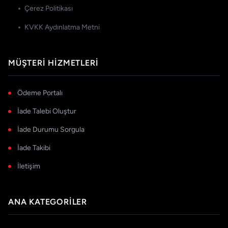
Çerez Politikası
KVKK Aydınlatma Metni
MÜŞTERI HIZMETLERI
Ödeme Portalı
İade Talebi Oluştur
İade Durumu Sorgula
İade Takibi
İletişim
ANA KATEGORILER