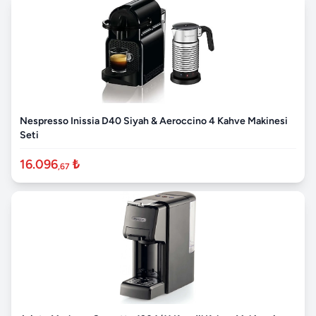
Nespresso Inissia D40 Siyah & Aeroccino 4 Kahve Makinesi
Seti
16.096
₺
,67