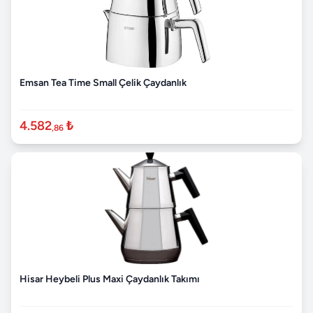
Emsan Tea Time Small Çelik Çaydanlık
4.582
₺
,86
Hisar Heybeli Plus Maxi Çaydanlık Takımı