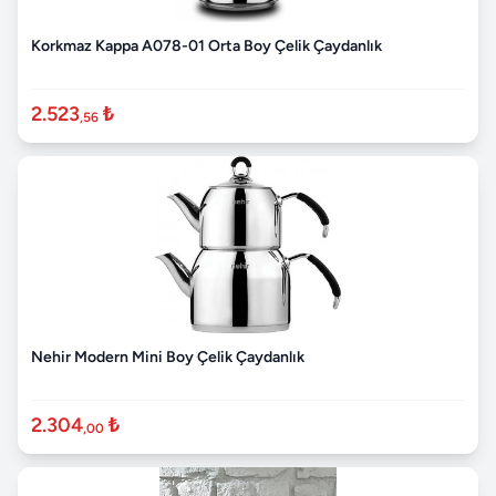
Korkmaz Kappa A078-01 Orta Boy Çelik Çaydanlık
2.523
₺
,56
Nehir Modern Mini Boy Çelik Çaydanlık
2.304
₺
,00