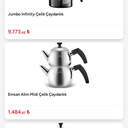
Jumbo Infinity Çelik Çaydanlık
9.773
₺
,46
Emsan Alim Midi Çelik Çaydanlık
1.484
₺
,97