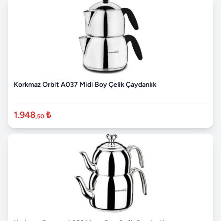
Korkmaz Orbit A037 Midi Boy Çelik Çaydanlık
1.948
₺
,50