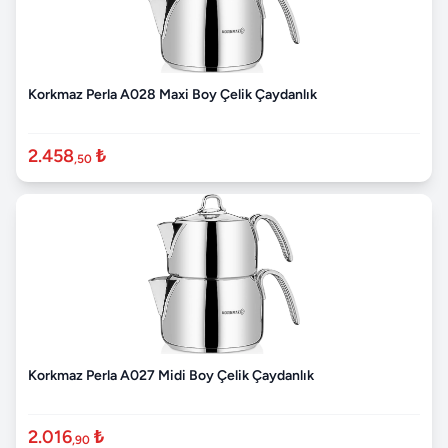
Korkmaz Perla A028 Maxi Boy Çelik Çaydanlık
2.458
₺
,50
Korkmaz Perla A027 Midi Boy Çelik Çaydanlık
2.016
₺
,90