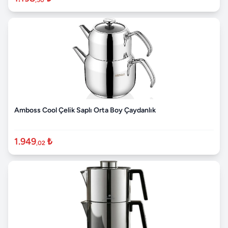
Amboss Cool Çelik Saplı Orta Boy Çaydanlık
1.949
₺
,02