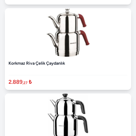
Korkmaz Riva Çelik Çaydanlık
2.889
₺
,27