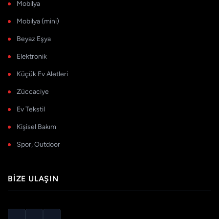
Mobilya
Mobilya (mini)
Beyaz Eşya
Elektronik
Küçük Ev Aletleri
Züccaciye
Ev Tekstil
Kişisel Bakım
Spor, Outdoor
BIZE ULAŞIN