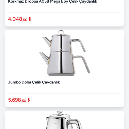
Korkmaz Droppa A058 Mega Boy Çelik Çaydanlık
4.048
₺
,50
Jumbo Doha Çelik Çaydanlık
5.698
₺
,50