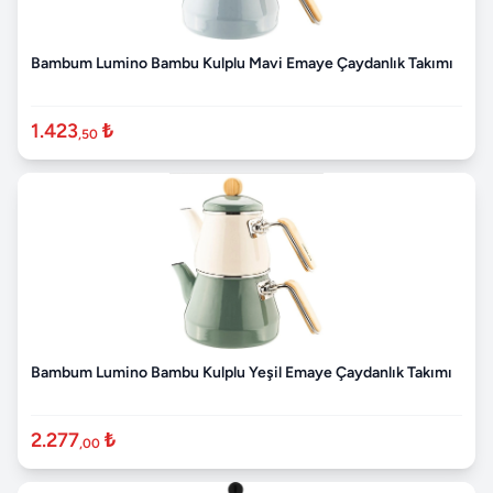
Bambum Lumino Bambu Kulplu Mavi Emaye Çaydanlık Takımı
1.423
₺
,50
Bambum Lumino Bambu Kulplu Yeşil Emaye Çaydanlık Takımı
2.277
₺
,00