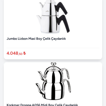
Jumbo Lizbon Maxi Boy Çelik Çaydanlık
4.048
₺
,50
Korkmaz Droppa A056 Midi Boy Çelik Çaydanlık