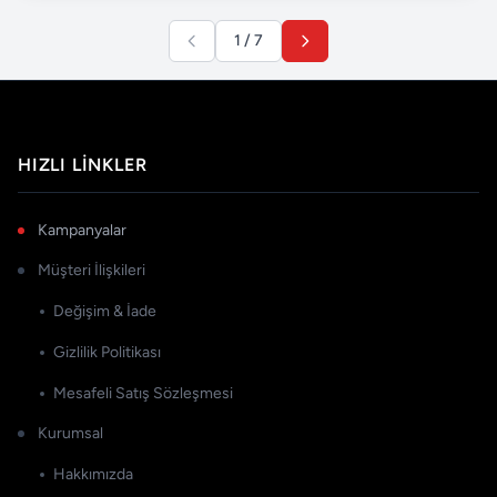
1 / 7
HIZLI LINKLER
Kampanyalar
Müşteri İlişkileri
Değişim & İade
Gizlilik Politikası
Mesafeli Satış Sözleşmesi
Kurumsal
Hakkımızda