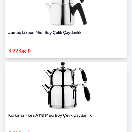
Jumbo Lizbon Midi Boy Çelik Çaydanlık
3.223
₺
,50
Korkmaz Flora A119 Maxi Boy Çelik Çaydanlık