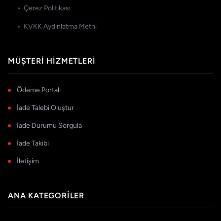
Çerez Politikası
KVKK Aydınlatma Metni
MÜŞTERI HIZMETLERI
Ödeme Portalı
İade Talebi Oluştur
İade Durumu Sorgula
İade Takibi
İletişim
ANA KATEGORILER