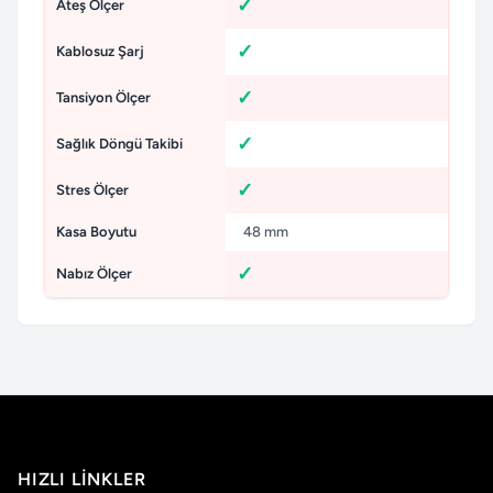
Ateş Ölçer
Kablosuz Şarj
Tansiyon Ölçer
Sağlık Döngü Takibi
Stres Ölçer
Kasa Boyutu
48 mm
Nabız Ölçer
HIZLI LINKLER