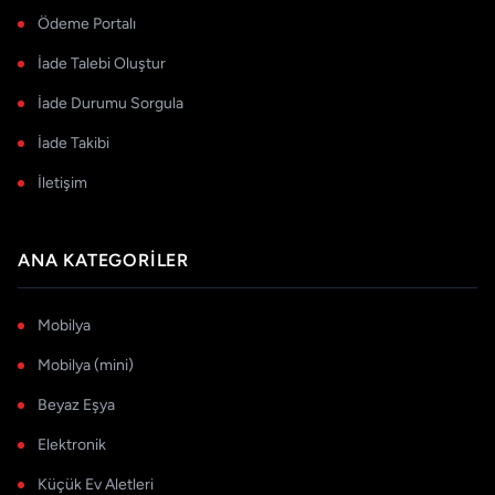
Ödeme Portalı
İade Talebi Oluştur
İade Durumu Sorgula
İade Takibi
İletişim
ANA KATEGORILER
Mobilya
Mobilya (mini)
Beyaz Eşya
Elektronik
Küçük Ev Aletleri