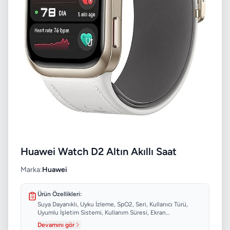
Huawei Watch D2 Altın Akıllı Saat
Marka:
Huawei
Ürün Özellikleri:
Suya Dayanıklı, Uyku İzleme, SpO2, Seri, Kullanıcı Türü,
Uyumlu İşletim Sistemi, Kullanım Süresi, Ekran
Çözünürlüğü...
Devamını gör