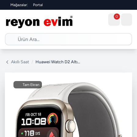
Mağazalar
|
Portal
0
Akıllı Saat
/
Huawei Watch D2 Altın Akıllı Saat
Tam Ekran