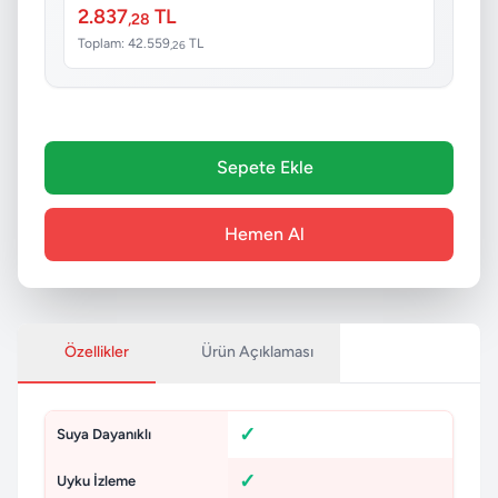
2.837
TL
,28
Toplam: 42.559
TL
,26
Sepete Ekle
Hemen Al
Özellikler
Ürün Açıklaması
Suya Dayanıklı
Uyku İzleme