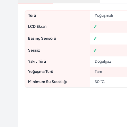
Türü
Yoğuşmalı
LCD Ekran
Basınç Sensörü
Sessiz
Yakıt Türü
Doğalgaz
Yoğuşma Türü
Tam
Minimum Su Sıcaklığı
30 °C