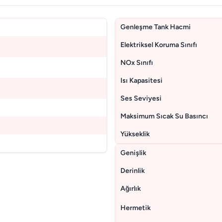
Genleşme Tank Hacmi
Elektriksel Koruma Sınıfı
NOx Sınıfı
Isı Kapasitesi
Ses Seviyesi
Maksimum Sıcak Su Basıncı
Yükseklik
Genişlik
Derinlik
Ağırlık
Hermetik