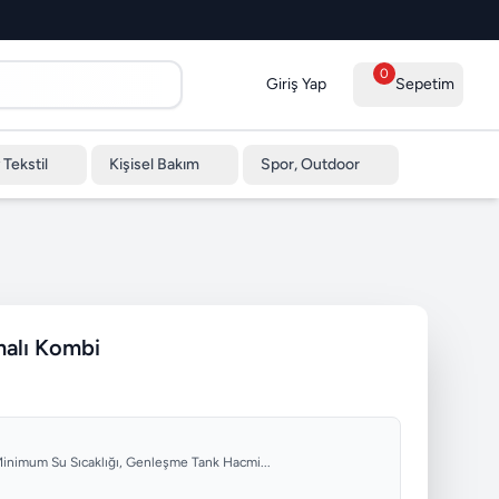
0
Giriş Yap
Sepetim
 Tekstil
Kişisel Bakım
Spor, Outdoor
malı Kombi
 Minimum Su Sıcaklığı, Genleşme Tank Hacmi...