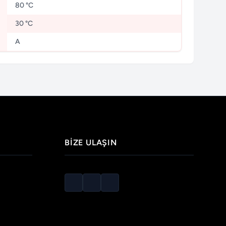
80 °C
30 °C
A
BIZE ULAŞIN