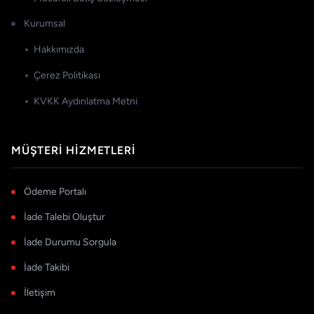
Kurumsal
Hakkımızda
Çerez Politikası
KVKK Aydınlatma Metni
MÜŞTERI HIZMETLERI
Ödeme Portalı
İade Talebi Oluştur
İade Durumu Sorgula
İade Takibi
İletişim