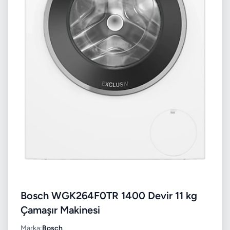
Bosch WGK264F0TR 1400 Devir 11 kg
Çamaşır Makinesi
Marka:
Bosch