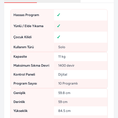
Hassas Program
Yünlü / Elde Yıkama
Çocuk Kilidi
Kullanım Türü
Solo
Kapasite
11 kg
Maksimum Sıkma Devri
1400 devir
Kontrol Paneli
Dijital
Program Sayısı
10 Programlı
Genişlik
59.8 cm
Derinlik
59 cm
Yükseklik
84.5 cm