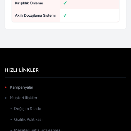
Kırışıklık Önleme
Akıllı Dozajlama Sistemi
HIZLI LINKLER
Kampanyalar
Müşteri İlişkileri
Değişim & İade
Gizlilik Politikası
Mesafeli Satış Sözleşmesi