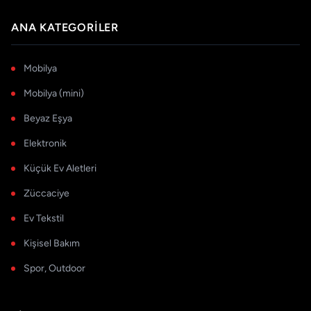
ANA KATEGORILER
Mobilya
Mobilya (mini)
Beyaz Eşya
Elektronik
Küçük Ev Aletleri
Züccaciye
Ev Tekstil
Kişisel Bakım
Spor, Outdoor