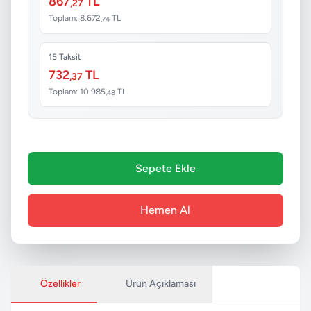
867
TL
,27
Toplam: 8.672
TL
,74
15 Taksit
732
TL
,37
Toplam: 10.985
TL
,48
Sepete Ekle
Hemen Al
Özellikler
Ürün Açıklaması