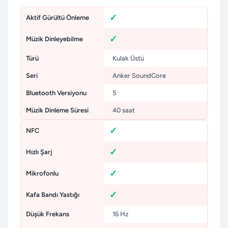
Aktif Gürültü Önleme
Müzik Dinleyebilme
Türü
Kulak Üstü
Seri
Anker SoundCore
Bluetooth Versiyonu
5
Müzik Dinleme Süresi
40 saat
NFC
Hızlı Şarj
Mikrofonlu
Kafa Bandı Yastığı
Düşük Frekans
16 Hz