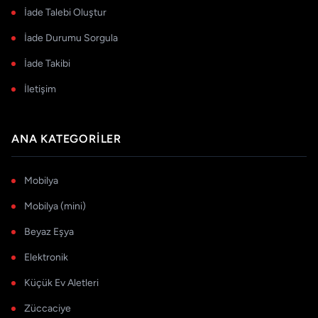
İade Talebi Oluştur
İade Durumu Sorgula
İade Takibi
İletişim
ANA KATEGORILER
Mobilya
Mobilya (mini)
Beyaz Eşya
Elektronik
Küçük Ev Aletleri
Züccaciye