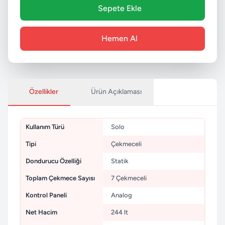
Sepete Ekle
Hemen Al
Özellikler
Ürün Açıklaması
Kullanım Türü
Solo
Tipi
Çekmeceli
Dondurucu Özelliği
Statik
Toplam Çekmece Sayısı
7 Çekmeceli
Kontrol Paneli
Analog
Net Hacim
244 lt