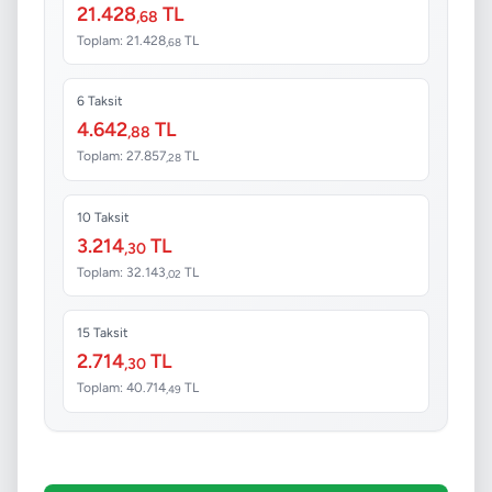
21.428
TL
,68
Toplam: 21.428
TL
,68
6 Taksit
4.642
TL
,88
Toplam: 27.857
TL
,28
10 Taksit
3.214
TL
,30
Toplam: 32.143
TL
,02
15 Taksit
2.714
TL
,30
Toplam: 40.714
TL
,49