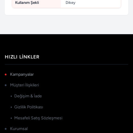
Kullanım Şekli
Dikey
HIZLI LINKLER
Kampanyalar
Müşteri İlişkileri
Değişim & İade
Gizlilik Politikası
Mesafeli Satış Sözleşmesi
Kurumsal