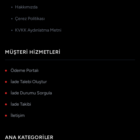
Hakkımızda
Çerez Politikası
KVKK Aydınlatma Metni
MÜŞTERI HIZMETLERI
Ödeme Portalı
İade Talebi Oluştur
İade Durumu Sorgula
İade Takibi
İletişim
ANA KATEGORILER