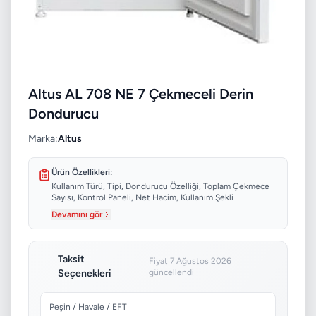
Altus AL 708 NE 7 Çekmeceli Derin
Dondurucu
Marka:
Altus
Ürün Özellikleri:
Kullanım Türü, Tipi, Dondurucu Özelliği, Toplam Çekmece
Sayısı, Kontrol Paneli, Net Hacim, Kullanım Şekli
Devamını gör
Taksit
Fiyat 7 Ağustos 2026
Seçenekleri
güncellendi
Peşin / Havale / EFT