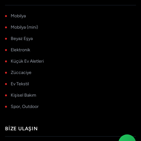
Mobilya
Mobilya (mini)
Beyaz Eşya
Elektronik
Küçük Ev Aletleri
Züccaciye
Ev Tekstil
Kişisel Bakım
Spor, Outdoor
BIZE ULAŞIN