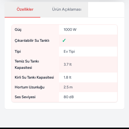
Özellikler
Ürün Açıklaması
Güç
1000 W
Çıkarılabilir Su Tanklı
Tipi
Ev Tipi
Temiz Su Tankı
3.7 lt
Kapasitesi
Kirli Su Tankı Kapasitesi
1.8 lt
Hortum Uzunluğu
2.5 m
Ses Seviyesi
80 dB