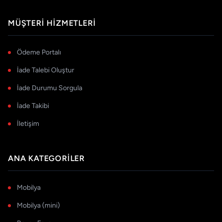
MÜŞTERI HIZMETLERI
Ödeme Portalı
İade Talebi Oluştur
İade Durumu Sorgula
İade Takibi
İletişim
ANA KATEGORILER
Mobilya
Mobilya (mini)