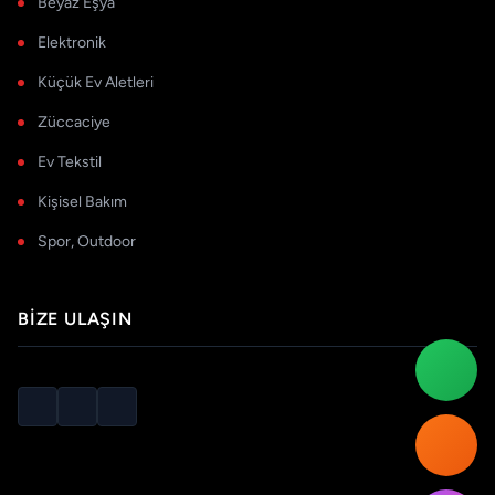
Beyaz Eşya
Elektronik
Küçük Ev Aletleri
Züccaciye
Ev Tekstil
Kişisel Bakım
Spor, Outdoor
BIZE ULAŞIN