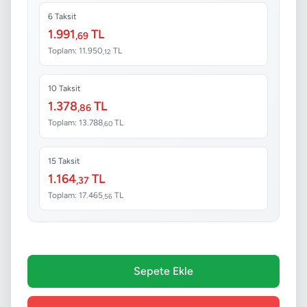
6 Taksit
1.991
TL
,69
Toplam: 11.950
TL
,12
10 Taksit
1.378
TL
,86
Toplam: 13.788
TL
,60
15 Taksit
1.164
TL
,37
Toplam: 17.465
TL
,56
Sepete Ekle