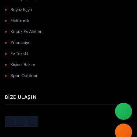
Beyaz Eşya
Elektronik
Küçük Ev Aletleri
Züccaciye
Ev Tekstil
Kişisel Bakım
Spor, Outdoor
BIZE ULAŞIN