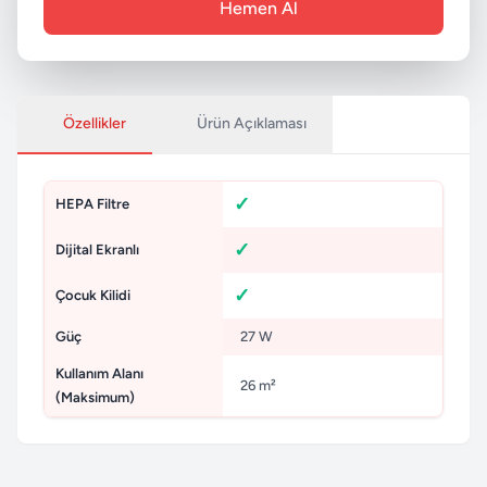
Hemen Al
Özellikler
Ürün Açıklaması
HEPA Filtre
Dijital Ekranlı
Çocuk Kilidi
Güç
27 W
Kullanım Alanı
26 m²
(Maksimum)