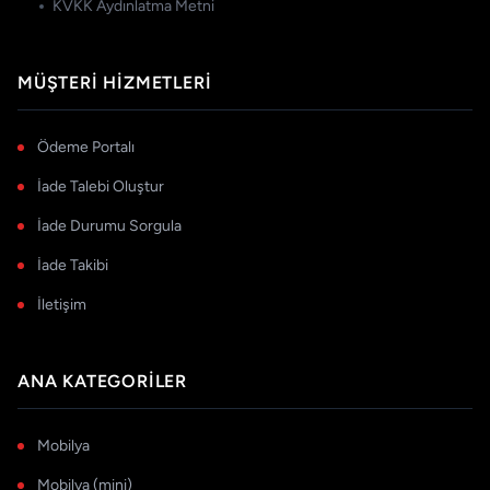
KVKK Aydınlatma Metni
MÜŞTERI HIZMETLERI
Ödeme Portalı
İade Talebi Oluştur
İade Durumu Sorgula
İade Takibi
İletişim
ANA KATEGORILER
Mobilya
Mobilya (mini)