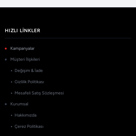
HIZLI LINKLER
Kampanyalar
Müşteri İlişkileri
Değişim & İade
Gizlilik Politikası
Mesafeli Satış Sözleşmesi
Kurumsal
Hakkımızda
Çerez Politikası