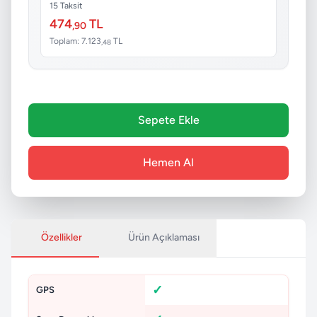
15 Taksit
474
TL
,90
Toplam: 7.123
TL
,48
Sepete Ekle
Hemen Al
Özellikler
Ürün Açıklaması
GPS