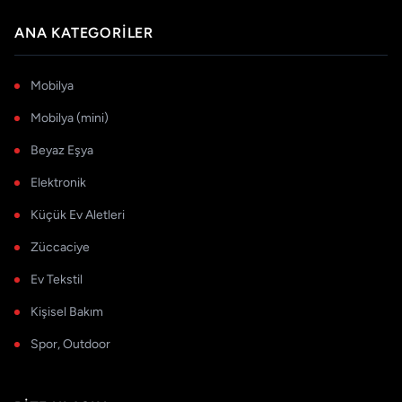
ANA KATEGORILER
Mobilya
Mobilya (mini)
Beyaz Eşya
Elektronik
Küçük Ev Aletleri
Züccaciye
Ev Tekstil
Kişisel Bakım
Spor, Outdoor