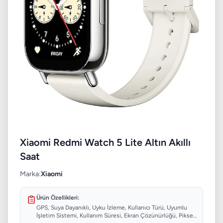
Xiaomi Redmi Watch 5 Lite Altın Akıllı
Saat
Marka:
Xiaomi
Ürün Özellikleri:
GPS, Suya Dayanıklı, Uyku İzleme, Kullanıcı Türü, Uyumlu
İşletim Sistemi, Kullanım Süresi, Ekran Çözünürlüğü, Piksel