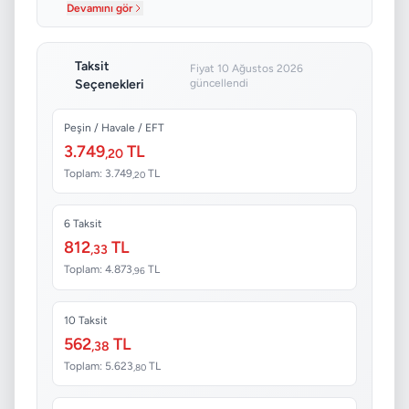
Yoğunluğu...
Devamını gör
Taksit
Fiyat 10 Ağustos 2026
Seçenekleri
güncellendi
Peşin / Havale / EFT
3.749
TL
,20
Toplam: 3.749
TL
,20
6 Taksit
812
TL
,33
Toplam: 4.873
TL
,96
10 Taksit
562
TL
,38
Toplam: 5.623
TL
,80