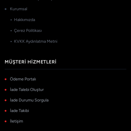
Kurumsal
Hakkımızda
Çerez Politikası
KVKK Aydınlatma Metni
MÜŞTERI HIZMETLERI
Ödeme Portalı
İade Talebi Oluştur
İade Durumu Sorgula
İade Takibi
İletişim