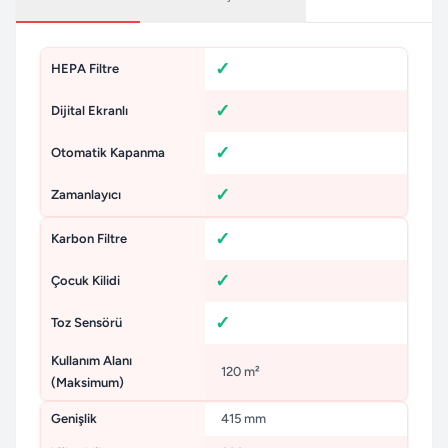
HEPA Filtre
Dijital Ekranlı
Otomatik Kapanma
Zamanlayıcı
Karbon Filtre
Çocuk Kilidi
Toz Sensörü
Kullanım Alanı
120 m²
(Maksimum)
Genişlik
415 mm