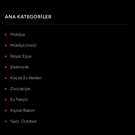
ANA KATEGORILER
Mobilya
Mobilya (mini)
Beyaz Eşya
Elektronik
Küçük Ev Aletleri
Züccaciye
Ev Tekstil
Kişisel Bakım
Spor, Outdoor