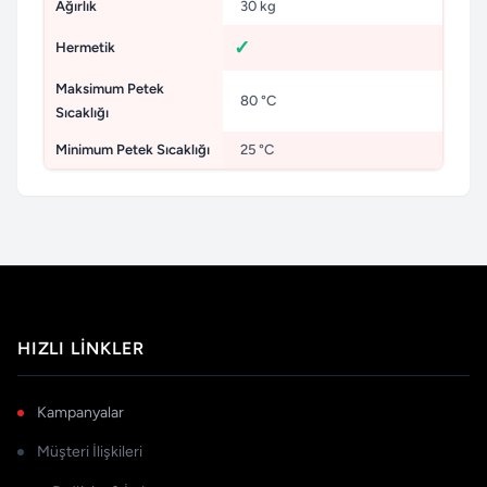
Ağırlık
30 kg
Hermetik
Maksimum Petek
80 °C
Sıcaklığı
Minimum Petek Sıcaklığı
25 °C
HIZLI LINKLER
Kampanyalar
Müşteri İlişkileri