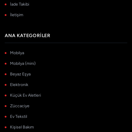
İade Takibi
İletişim
ANA KATEGORILER
Mobilya
Mobilya (mini)
Beyaz Eşya
Elektronik
Küçük Ev Aletleri
Züccaciye
Ev Tekstil
Kişisel Bakım