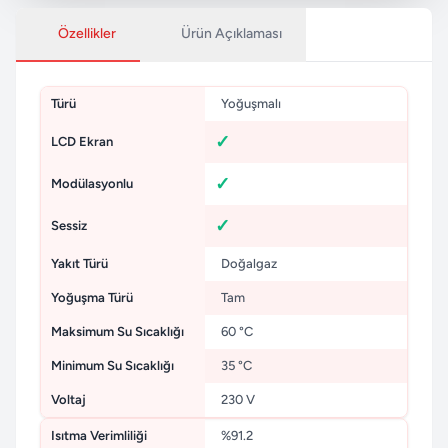
Özellikler
Ürün Açıklaması
Türü
Yoğuşmalı
LCD Ekran
Modülasyonlu
Sessiz
Yakıt Türü
Doğalgaz
Yoğuşma Türü
Tam
Maksimum Su Sıcaklığı
60 °C
Minimum Su Sıcaklığı
35 °C
Voltaj
230 V
Isıtma Verimliliği
%91.2