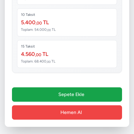
10 Taksit
5.400
TL
,00
Toplam: 54.000
TL
,00
15 Taksit
4.560
TL
,00
Toplam: 68.400
TL
,00
Sepete Ekle
Hemen Al