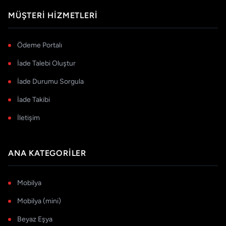
MÜŞTERI HIZMETLERI
Ödeme Portalı
İade Talebi Oluştur
İade Durumu Sorgula
İade Takibi
İletişim
ANA KATEGORILER
Mobilya
Mobilya (mini)
Beyaz Eşya