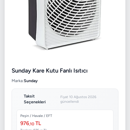
Sunday Kare Kutu Fanlı Isıtıcı
Marka:
Sunday
Taksit
Fiyat 10 Ağustos 2026
Seçenekleri
güncellendi
Peşin / Havale / EFT
976
TL
,10