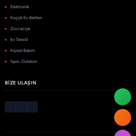
Elektronik
Küçük Ev Aletleri
Züccaciye
Ev Tekstil
Kişisel Bakım
Spor, Outdoor
BIZE ULAŞIN