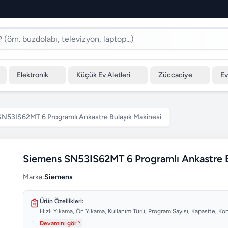
Elektronik
Küçük Ev Aletleri
Züccaciye
Ev
N53IS62MT 6 Programlı Ankastre Bulaşık Makinesi
Siemens SN53IS62MT 6 Programlı Ankastre B
Marka:
Siemens
Ürün Özellikleri:
Hızlı Yıkama, Ön Yıkama, Kullanım Türü, Program Sayısı, Kapasite, Kont
Devamını gör