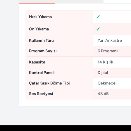
Hızlı Yıkama
Ön Yıkama
Kullanım Türü
Yarı Ankastre
Program Sayısı
6 Programlı
Kapasite
14 Kişilik
Kontrol Paneli
Dijital
Çatal Kaşık Bölme Tipi
Çekmeceli
Ses Seviyesi
48 dB