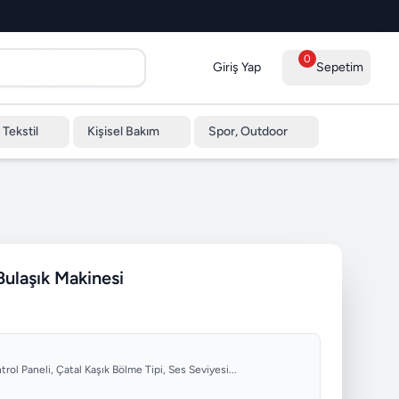
0
Giriş Yap
Sepetim
 Tekstil
Kişisel Bakım
Spor, Outdoor
ulaşık Makinesi
rol Paneli, Çatal Kaşık Bölme Tipi, Ses Seviyesi...