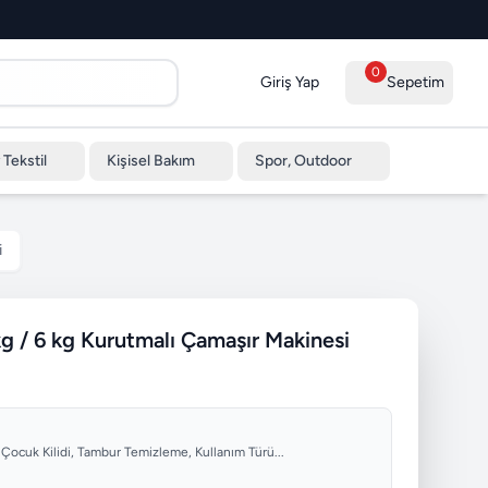
0
Giriş Yap
Sepetim
 Tekstil
Kişisel Bakım
Spor, Outdoor
i
/ 6 kg Kurutmalı Çamaşır Makinesi
 Çocuk Kilidi, Tambur Temizleme, Kullanım Türü...