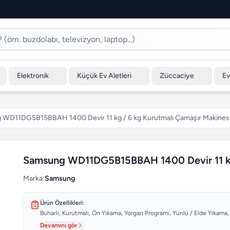
Elektronik
Küçük Ev Aletleri
Züccaciye
Ev
WD11DG5B15BBAH 1400 Devir 11 kg / 6 kg Kurutmalı Çamaşır Makines
Samsung WD11DG5B15BBAH 1400 Devir 11 kg 
Marka:
Samsung
Ürün Özellikleri:
Buharlı, Kurutmalı, Ön Yıkama, Yorgan Programı, Yünlü / Elde Yıkama,
Devamını gör