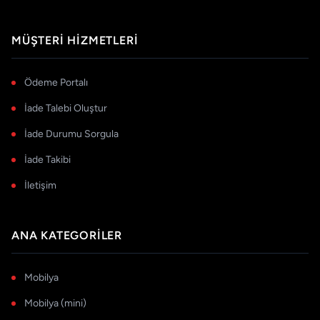
MÜŞTERI HIZMETLERI
Ödeme Portalı
İade Talebi Oluştur
İade Durumu Sorgula
İade Takibi
İletişim
ANA KATEGORILER
Mobilya
Mobilya (mini)