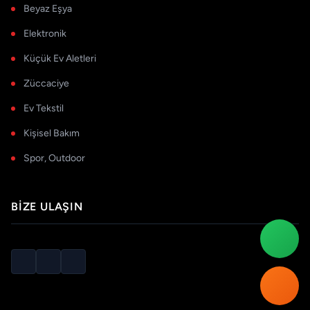
Beyaz Eşya
Elektronik
Küçük Ev Aletleri
Züccaciye
Ev Tekstil
Kişisel Bakım
Spor, Outdoor
BIZE ULAŞIN