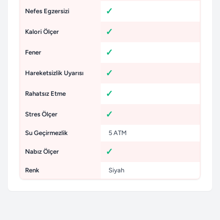
Nefes Egzersizi
Kalori Ölçer
Fener
Hareketsizlik Uyarısı
Rahatsız Etme
Stres Ölçer
Su Geçirmezlik
5 ATM
Nabız Ölçer
Renk
Siyah