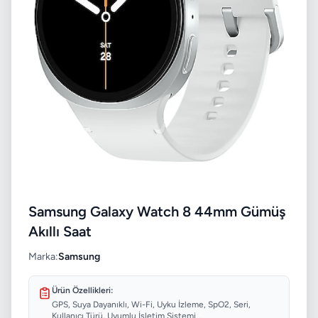
Samsung Galaxy Watch 8 44mm Gümüş
Akıllı Saat
Marka:
Samsung
Ürün Özellikleri:
GPS, Suya Dayanıklı, Wi-Fi, Uyku İzleme, SpO2, Seri,
Kullanıcı Türü, Uyumlu İşletim Sistemi...