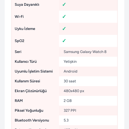
Suya Dayanıklı
Wi-Fi
Uyku İzleme
SpO2
Seri
Samsung Galaxy Watch 8
Kullanıcı Türü
Yetişkin
Uyumlu İşletim Sistemi
Android
Kullanım Süresi
30 saat
Ekran Çözünürlüğü
480x480 px
RAM
2 GB
Piksel Yoğunluğu
327 PPI
Bluetooth Versiyonu
5.3