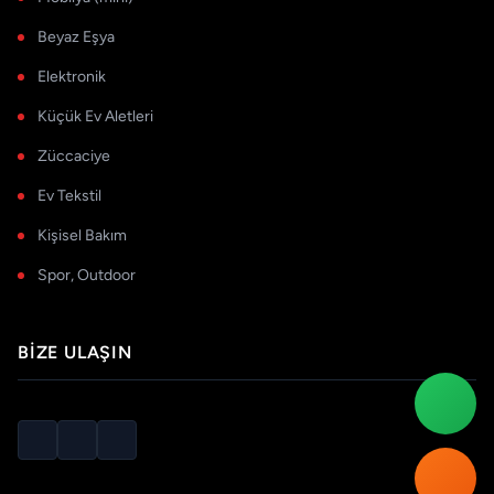
Beyaz Eşya
Elektronik
Küçük Ev Aletleri
Züccaciye
Ev Tekstil
Kişisel Bakım
Spor, Outdoor
BIZE ULAŞIN