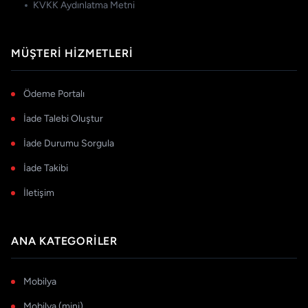
KVKK Aydınlatma Metni
MÜŞTERI HIZMETLERI
Ödeme Portalı
İade Talebi Oluştur
İade Durumu Sorgula
İade Takibi
İletişim
ANA KATEGORILER
Mobilya
Mobilya (mini)