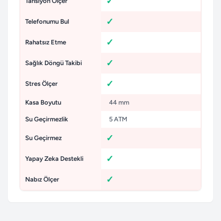
Tansiyon Ölçer
Telefonumu Bul
Rahatsız Etme
Sağlık Döngü Takibi
Stres Ölçer
Kasa Boyutu
44 mm
Su Geçirmezlik
5 ATM
Su Geçirmez
Yapay Zeka Destekli
Nabız Ölçer