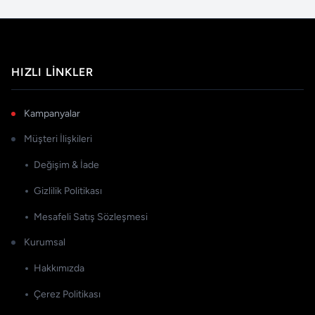
HIZLI LINKLER
Kampanyalar
Müşteri İlişkileri
Değişim & İade
Gizlilik Politikası
Mesafeli Satış Sözleşmesi
Kurumsal
Hakkımızda
Çerez Politikası