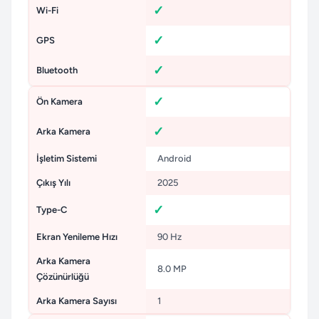
Wi-Fi
GPS
Bluetooth
Ön Kamera
Arka Kamera
İşletim Sistemi
Android
Çıkış Yılı
2025
Type-C
Ekran Yenileme Hızı
90 Hz
Arka Kamera
8.0 MP
Çözünürlüğü
Arka Kamera Sayısı
1