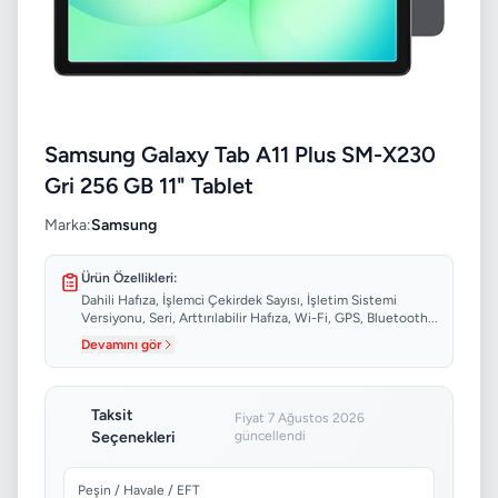
Samsung Galaxy Tab A11 Plus SM-X230
Gri 256 GB 11" Tablet
Marka:
Samsung
Ürün Özellikleri:
Dahili Hafıza, İşlemci Çekirdek Sayısı, İşletim Sistemi
Versiyonu, Seri, Arttırılabilir Hafıza, Wi-Fi, GPS, Bluetooth...
Devamını gör
Taksit
Fiyat 7 Ağustos 2026
Seçenekleri
güncellendi
Peşin / Havale / EFT