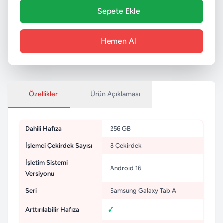
Sepete Ekle
Hemen Al
Özellikler
Ürün Açıklaması
Dahili Hafıza
256 GB
İşlemci Çekirdek Sayısı
8 Çekirdek
İşletim Sistemi
Android 16
Versiyonu
Seri
Samsung Galaxy Tab A
Arttırılabilir Hafıza