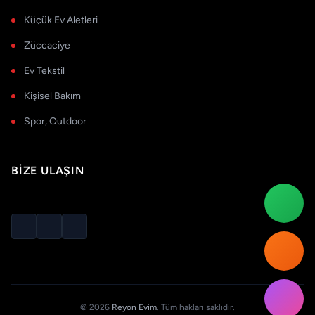
Küçük Ev Aletleri
Züccaciye
Ev Tekstil
Kişisel Bakım
Spor, Outdoor
BIZE ULAŞIN
© 2026
Reyon Evim
. Tüm hakları saklıdır.