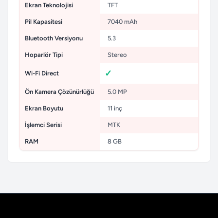
Ekran Teknolojisi
TFT
Pil Kapasitesi
7040 mAh
Bluetooth Versiyonu
5.3
Hoparlör Tipi
Stereo
Wi-Fi Direct
Ön Kamera Çözünürlüğü
5.0 MP
Ekran Boyutu
11 inç
İşlemci Serisi
MTK
RAM
8 GB