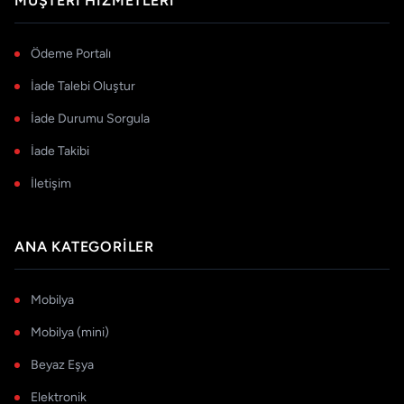
MÜŞTERI HIZMETLERI
Ödeme Portalı
İade Talebi Oluştur
İade Durumu Sorgula
İade Takibi
İletişim
ANA KATEGORILER
Mobilya
Mobilya (mini)
Beyaz Eşya
Elektronik