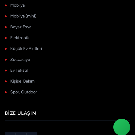
Mobilya
Mobilya (mini)
Beyaz Eşya
Elektronik
Küçük Ev Aletleri
Züccaciye
Ev Tekstil
Kişisel Bakım
Spor, Outdoor
BIZE ULAŞIN