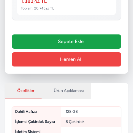
1.383
TL
,04
Toplam: 20.745
TL
,53
Sepete Ekle
Hemen Al
Özellikler
Ürün Açıklaması
Dahili Hafıza
128 GB
İşlemci Çekirdek Sayısı
8 Çekirdek
İşletim Sistemi