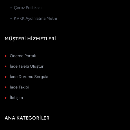
Çerez Politikası
KVKK Aydınlatma Metni
MÜŞTERI HIZMETLERI
Ödeme Portalı
İade Talebi Oluştur
İade Durumu Sorgula
İade Takibi
İletişim
ANA KATEGORILER