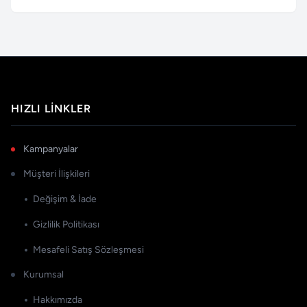
HIZLI LINKLER
Kampanyalar
Müşteri İlişkileri
Değişim & İade
Gizlilik Politikası
Mesafeli Satış Sözleşmesi
Kurumsal
Hakkımızda