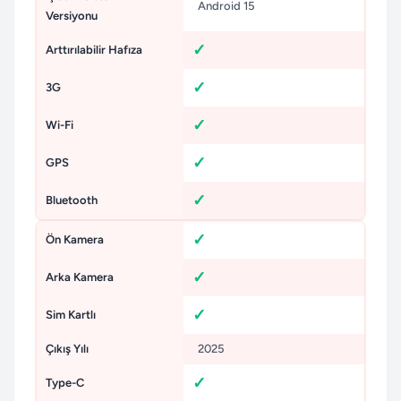
Android 15
Versiyonu
Arttırılabilir Hafıza
3G
Wi-Fi
GPS
Bluetooth
Ön Kamera
Arka Kamera
Sim Kartlı
Çıkış Yılı
2025
Type-C