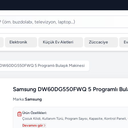
Elektronik
Küçük Ev Aletleri
Züccaciye
Ev
DW60DG550FWQ 5 Programlı Bulaşık Makinesi
Samsung DW60DG550FWQ 5 Programlı Bulaş
Marka:
Samsung
Ürün Özellikleri:
Çocuk Kilidi, Kullanım Türü, Program Sayısı, Kapasite, Kontrol Paneli,
Devamını gör