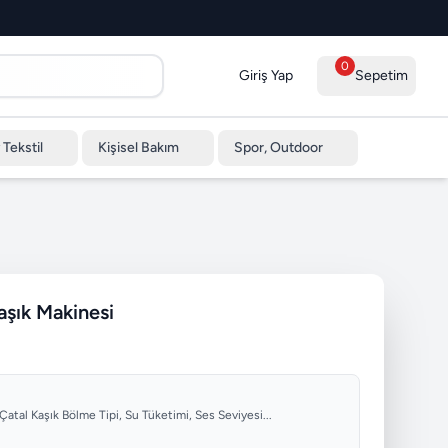
0
Giriş Yap
Sepetim
 Tekstil
Kişisel Bakım
Spor, Outdoor
ık Makinesi
 Çatal Kaşık Bölme Tipi, Su Tüketimi, Ses Seviyesi...