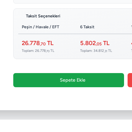
Taksit Seçenekleri
Peşin / Havale / EFT
6 Taksit
26.778
TL
5.802
TL
,70
,05
Toplam: 26.778
TL
Toplam: 34.812
TL
,70
,31
Sepete Ekle