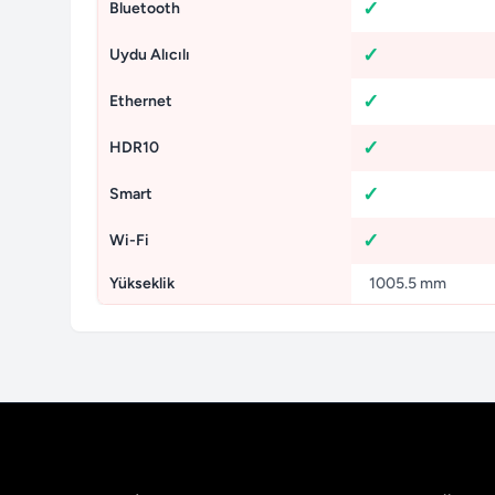
Bluetooth
Uydu Alıcılı
Ethernet
HDR10
Smart
Wi-Fi
Yükseklik
1005.5 mm