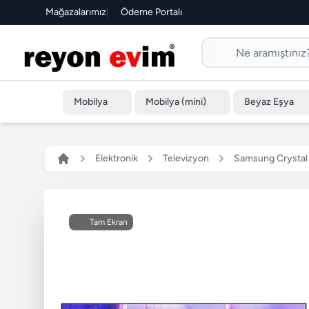
Mağazalarımız
|
Ödeme Portalı
Mobilya
Mobilya (mini)
Beyaz Eşya
Elektronik
Televizyon
Samsung Crystal 
Tam Ekran