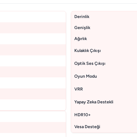
Derinlik
Genişlik
Ağırlık
Kulaklık Çıkışı
Optik Ses Çıkışı
Oyun Modu
VRR
Yapay Zeka Destekli
HDR10+
Vesa Desteği