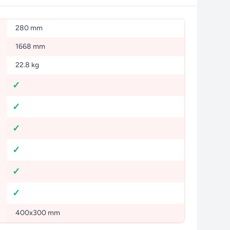
280 mm
1668 mm
22.8 kg
400x300 mm