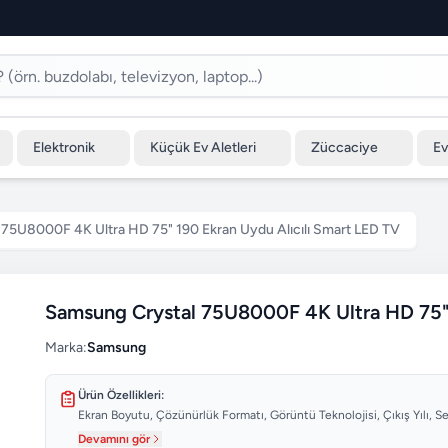
Elektronik
Küçük Ev Aletleri
Züccaciye
Ev
75U8000F 4K Ultra HD 75" 190 Ekran Uydu Alıcılı Smart LED TV
Samsung Crystal 75U8000F 4K Ultra HD 75" 
Marka:
Samsung
Ürün Özellikleri:
Ekran Boyutu, Çözünürlük Formatı, Görüntü Teknolojisi, Çıkış Yılı, Se
Devamını gör