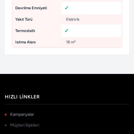
Devrilme Emniyeti
Yakıt Türü
Elektrik
Termostatlı
Isıtma Alanı
18 m²
HIZLI LINKLER
Kampanyalar
Müşteri İlişkileri