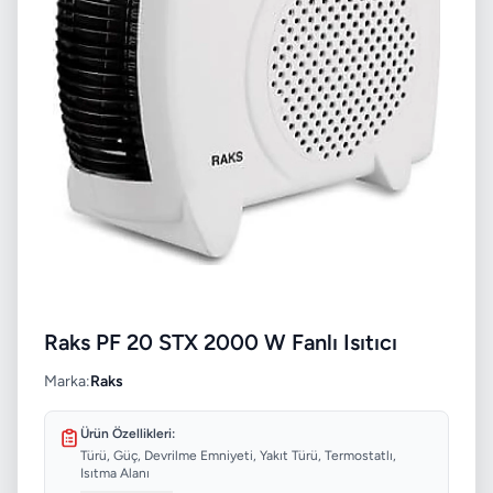
Raks PF 20 STX 2000 W Fanlı Isıtıcı
Marka:
Raks
Ürün Özellikleri:
Türü, Güç, Devrilme Emniyeti, Yakıt Türü, Termostatlı,
Isıtma Alanı