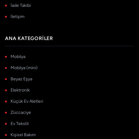
İade Takibi
İletişim
ANA KATEGORILER
Mobilya
Mobilya (mini)
Beyaz Eşya
Elektronik
Küçük Ev Aletleri
Züccaciye
Ev Tekstil
Kişisel Bakım