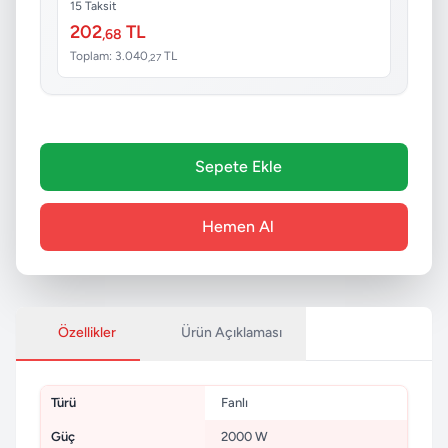
15 Taksit
202
TL
,68
Toplam: 3.040
TL
,27
Sepete Ekle
Hemen Al
Özellikler
Ürün Açıklaması
Türü
Fanlı
Güç
2000 W