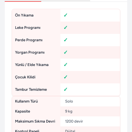
Ön Yıkama
Leke Programı
Perde Programı
Yorgan Programı
Yünlü / Elde Yıkama
Çocuk Kilidi
Tambur Temizleme
Kullanım Türü
Solo
Kapasite
9 kg
Maksimum Sıkma Devri
1200 devir
Kontrol Paneli
Dijital