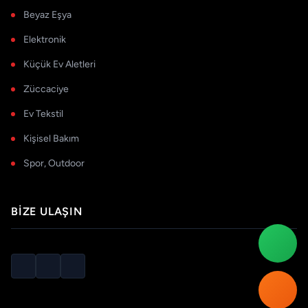
Beyaz Eşya
Elektronik
Küçük Ev Aletleri
Züccaciye
Ev Tekstil
Kişisel Bakım
Spor, Outdoor
BIZE ULAŞIN