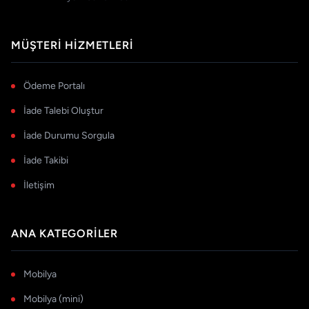
MÜŞTERI HIZMETLERI
Ödeme Portalı
İade Talebi Oluştur
İade Durumu Sorgula
İade Takibi
İletişim
ANA KATEGORILER
Mobilya
Mobilya (mini)