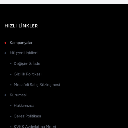
HIZLI LINKLER
Kampanyalar
Müşteri İlişkileri
Değişim & İade
Gizlilik Politikası
Mesafeli Satış Sözleşmesi
Kurumsal
Hakkımızda
Çerez Politikası
KVKK Aydınlatma Metni