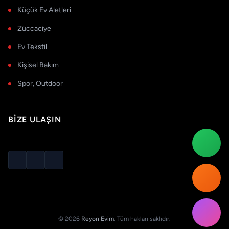
Küçük Ev Aletleri
Züccaciye
Ev Tekstil
Kişisel Bakım
Spor, Outdoor
BIZE ULAŞIN
© 2026
Reyon Evim
. Tüm hakları saklıdır.