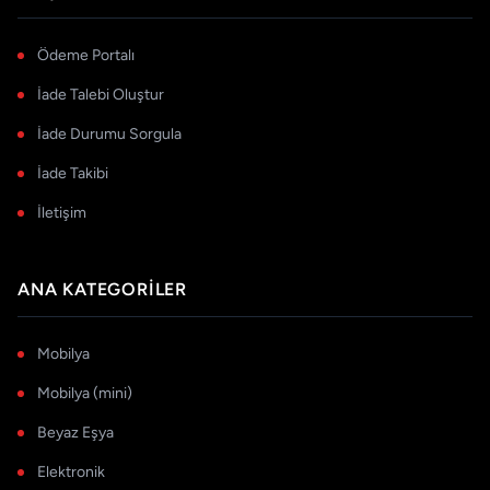
Ödeme Portalı
İade Talebi Oluştur
İade Durumu Sorgula
İade Takibi
İletişim
ANA KATEGORILER
Mobilya
Mobilya (mini)
Beyaz Eşya
Elektronik