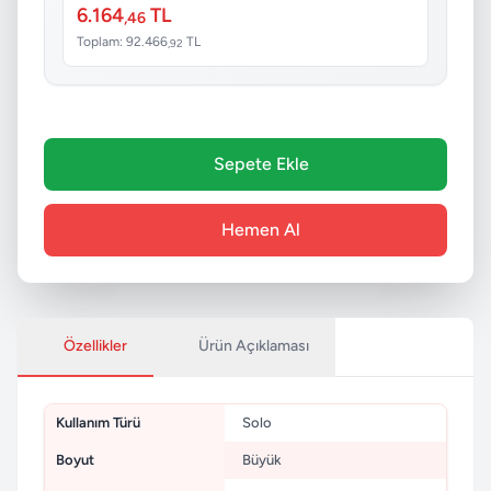
6.164
TL
,46
Toplam: 92.466
TL
,92
Sepete Ekle
Hemen Al
Özellikler
Ürün Açıklaması
Kullanım Türü
Solo
Boyut
Büyük