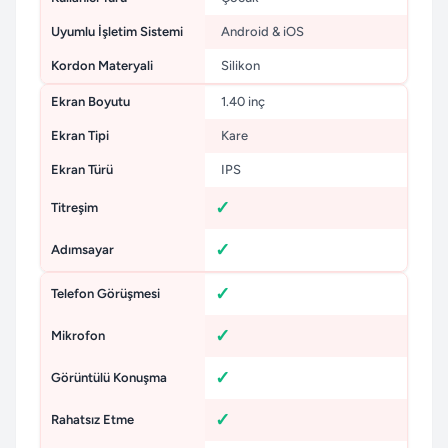
Uyumlu İşletim Sistemi
Android & iOS
Kordon Materyali
Silikon
Ekran Boyutu
1.40 inç
Ekran Tipi
Kare
Ekran Türü
IPS
Titreşim
Adımsayar
Telefon Görüşmesi
Mikrofon
Görüntülü Konuşma
Rahatsız Etme