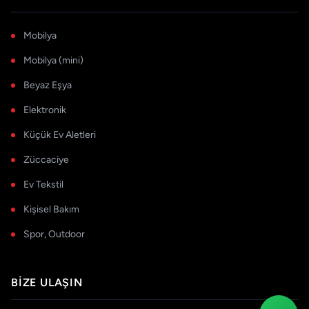
Mobilya
Mobilya (mini)
Beyaz Eşya
Elektronik
Küçük Ev Aletleri
Züccaciye
Ev Tekstil
Kişisel Bakım
Spor, Outdoor
BIZE ULAŞIN