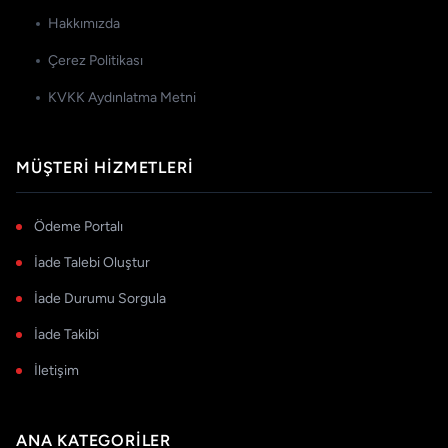
Hakkımızda
Çerez Politikası
KVKK Aydınlatma Metni
MÜŞTERI HIZMETLERI
Ödeme Portalı
İade Talebi Oluştur
İade Durumu Sorgula
İade Takibi
İletişim
ANA KATEGORILER