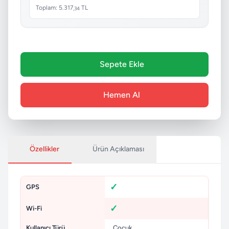
Toplam: 5.317
TL
,34
Sepete Ekle
Hemen Al
Özellikler
Ürün Açıklaması
GPS
Wi-Fi
Kullanıcı Türü
Çocuk