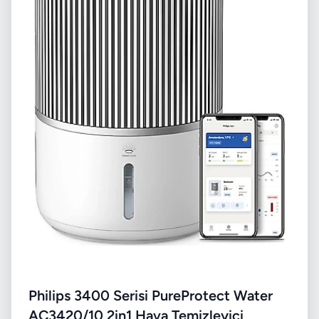
Philips 3400 Serisi PureProtect Water
AC3420/10 2in1 Hava Temizleyici