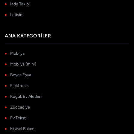
İade Takibi
İletişim
ANA KATEGORILER
Mobilya
Mobilya (mini)
Beyaz Eşya
Elektronik
Küçük Ev Aletleri
Züccaciye
Ev Tekstil
Kişisel Bakım