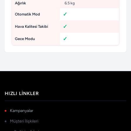
Ağırlık
6.5 kg
Otomatik Mod
Hava Kalitesi Takibi
Gece Modu
HIZLI LINKLER
Kampanyalar
Müşteri İlişkileri