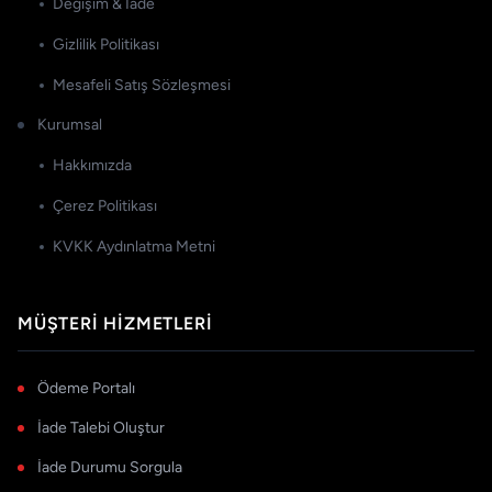
Değişim & İade
Gizlilik Politikası
Mesafeli Satış Sözleşmesi
Kurumsal
Hakkımızda
Çerez Politikası
KVKK Aydınlatma Metni
MÜŞTERI HIZMETLERI
Ödeme Portalı
İade Talebi Oluştur
İade Durumu Sorgula