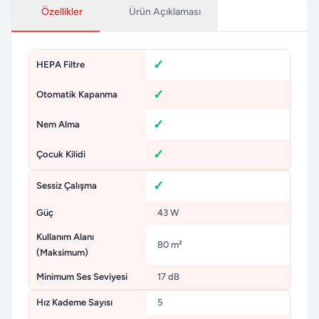
Özellikler
Ürün Açıklaması
HEPA Filtre
Otomatik Kapanma
Nem Alma
Çocuk Kilidi
Sessiz Çalışma
Güç
43 W
Kullanım Alanı
80 m²
(Maksimum)
Minimum Ses Seviyesi
17 dB
Hız Kademe Sayısı
5