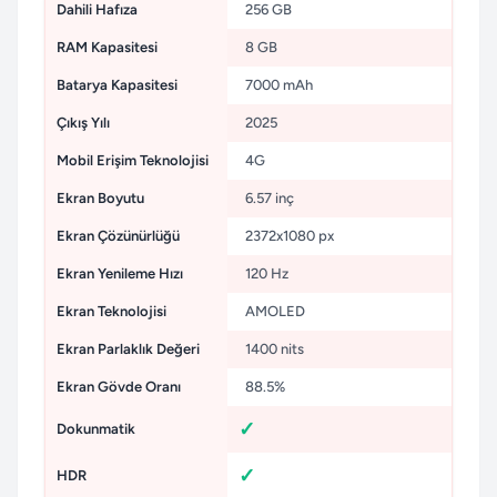
Dahili Hafıza
256 GB
RAM Kapasitesi
8 GB
Batarya Kapasitesi
7000 mAh
Çıkış Yılı
2025
Mobil Erişim Teknolojisi
4G
Ekran Boyutu
6.57 inç
Ekran Çözünürlüğü
2372x1080 px
Ekran Yenileme Hızı
120 Hz
Ekran Teknolojisi
AMOLED
Ekran Parlaklık Değeri
1400 nits
Ekran Gövde Oranı
88.5%
Dokunmatik
HDR