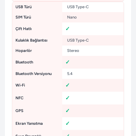
USB Türü
USB Type-C
SIM Türü
Nano
Çift Hatlı
Kulaklık Bağlantısı
USB Type-C
Hoparlör
Stereo
Bluetooth
Bluetooth Versiyonu
5.4
Wi-Fi
NFC
GPS
Ekran Yansıtma