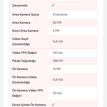
Çerçevesiz
Arka Kamera Sayısı
2 Kameralı
Arka Kamera
50 MP
İkinci Arka Kamera
2 MP
Video Kayıt
Full HD
Çözünürlüğü
Video FPS Değeri
120 fps
Piksel Yoğunluğu
396 PPI
Ön Kamera
16 MP
Ön Kamera Video
Full HD
Çözünürlüğü
Ön Kamera Video FPS
30 fps
Değeri
Ekran İçinde Ön Kamera