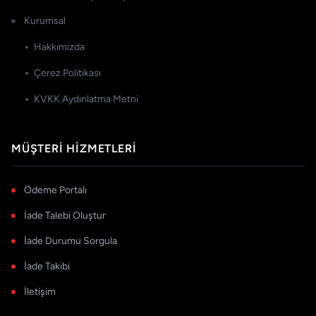
Kurumsal
Hakkımızda
Çerez Politikası
KVKK Aydınlatma Metni
MÜŞTERI HIZMETLERI
Ödeme Portalı
İade Talebi Oluştur
İade Durumu Sorgula
İade Takibi
İletişim