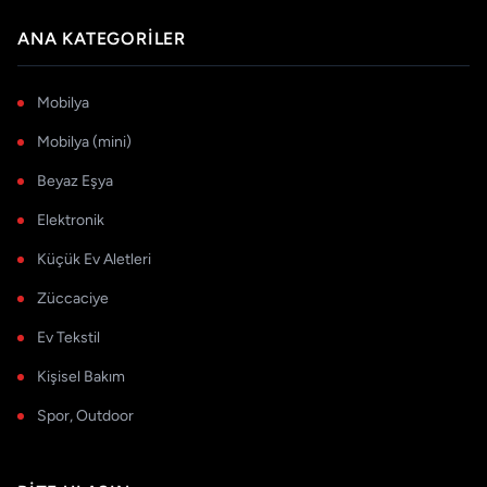
ANA KATEGORILER
Mobilya
Mobilya (mini)
Beyaz Eşya
Elektronik
Küçük Ev Aletleri
Züccaciye
Ev Tekstil
Kişisel Bakım
Spor, Outdoor