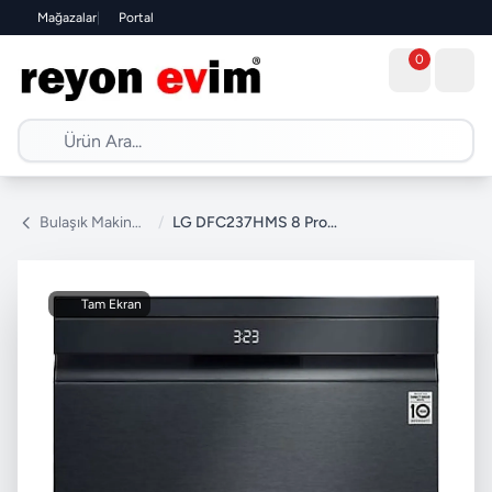
Mağazalar
|
Portal
0
Bulaşık Makinesi
/
LG DFC237HMS 8 Programlı Bulaşık Makinesi
Tam Ekran