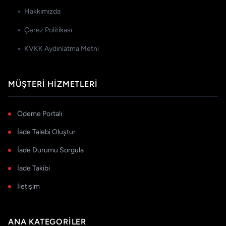
Hakkımızda
Çerez Politikası
KVKK Aydınlatma Metni
MÜŞTERI HIZMETLERI
Ödeme Portalı
İade Talebi Oluştur
İade Durumu Sorgula
İade Takibi
İletişim
ANA KATEGORILER