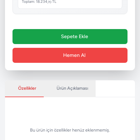
Toplam: 18.234
TL
,70
Sepete Ekle
Hemen Al
Özellikler
Ürün Açıklaması
Bu ürün için özellikler henüz eklenmemiş.