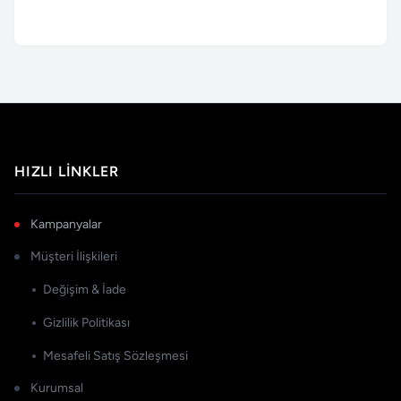
HIZLI LINKLER
Kampanyalar
Müşteri İlişkileri
Değişim & İade
Gizlilik Politikası
Mesafeli Satış Sözleşmesi
Kurumsal