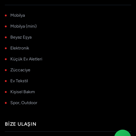
Mobilya
Mobilya (mini)
Beyaz Eşya
Elektronik
Küçük Ev Aletleri
Züccaciye
Ev Tekstil
Kişisel Bakım
Spor, Outdoor
BIZE ULAŞIN