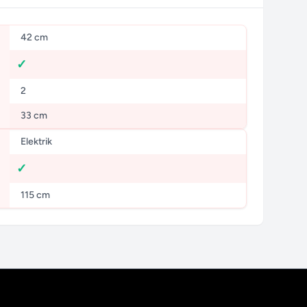
42 cm
2
33 cm
Elektrik
115 cm