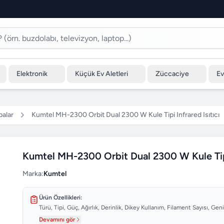
Elektronik
Küçük Ev Aletleri
Züccaciye
Ev
balar
Kumtel MH-2300 Orbit Dual 2300 W Kule Tipi Infrared Isıtıcı
Kumtel MH-2300 Orbit Dual 2300 W Kule Tipi 
Marka:
Kumtel
Ürün Özellikleri:
Türü, Tipi, Güç, Ağırlık, Derinlik, Dikey Kullanım, Filament Sayısı, Geniş
Devamını gör