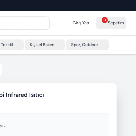
0
Giriş Yap
Sepetim
 Tekstil
Kişisel Bakım
Spor, Outdoor
Infrared Isıtıcı
lik...