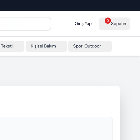
0
Giriş Yap
Sepetim
 Tekstil
Kişisel Bakım
Spor, Outdoor