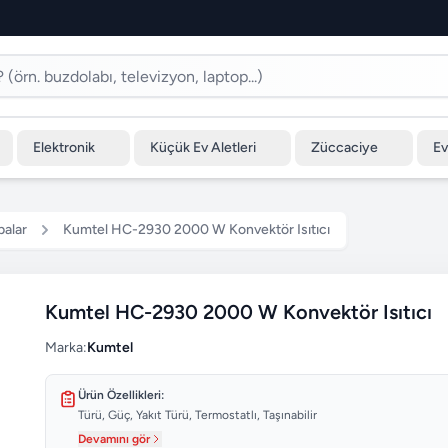
Elektronik
Küçük Ev Aletleri
Züccaciye
Ev
balar
Kumtel HC-2930 2000 W Konvektör Isıtıcı
Kumtel HC-2930 2000 W Konvektör Isıtıcı
Marka:
Kumtel
Ürün Özellikleri:
Türü, Güç, Yakıt Türü, Termostatlı, Taşınabilir
Devamını gör