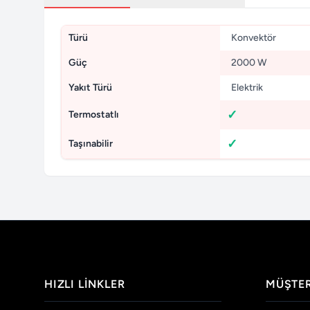
Türü
Konvektör
Güç
2000 W
Yakıt Türü
Elektrik
Termostatlı
Taşınabilir
HIZLI LINKLER
MÜŞTER