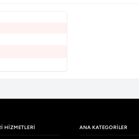
I HIZMETLERI
ANA KATEGORILER