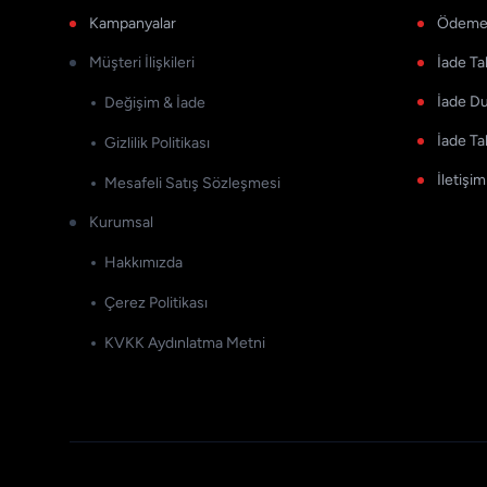
Kampanyalar
Ödeme 
Müşteri İlişkileri
İade Ta
İade D
Değişim & İade
İade Ta
Gizlilik Politikası
İletişim
Mesafeli Satış Sözleşmesi
Kurumsal
Hakkımızda
Çerez Politikası
KVKK Aydınlatma Metni