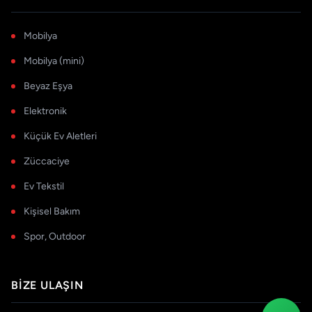
Mobilya
Mobilya (mini)
Beyaz Eşya
Elektronik
Küçük Ev Aletleri
Züccaciye
Ev Tekstil
Kişisel Bakım
Spor, Outdoor
BIZE ULAŞIN