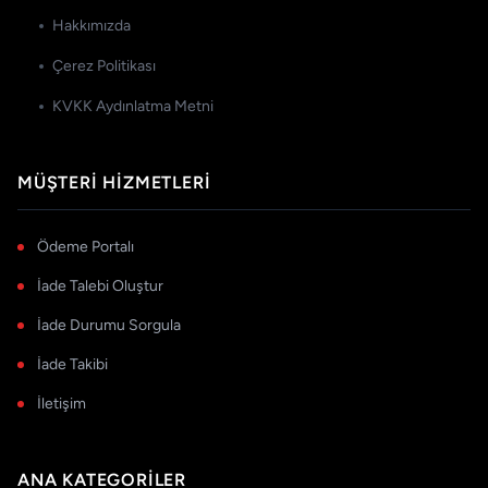
Hakkımızda
Çerez Politikası
KVKK Aydınlatma Metni
MÜŞTERI HIZMETLERI
Ödeme Portalı
İade Talebi Oluştur
İade Durumu Sorgula
İade Takibi
İletişim
ANA KATEGORILER