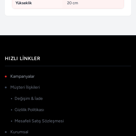
Yükseklik
20 cm
HIZLI LINKLER
Kampanyalar
Müşteri İlişkileri
Değişim & İade
Gizlilik Politikası
Mesafeli Satış Sözleşmesi
Kurumsal