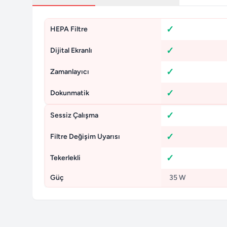
HEPA Filtre
Dijital Ekranlı
Zamanlayıcı
Dokunmatik
Sessiz Çalışma
Filtre Değişim Uyarısı
Tekerlekli
Güç
35 W