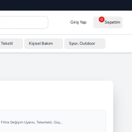
0
Giriş Yap
Sepetim
 Tekstil
Kişisel Bakım
Spor, Outdoor
Filtre Değişim Uyarısı, Tekerlekli, Güç...