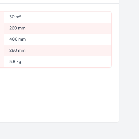
30 m²
260 mm
486 mm
260 mm
5.8 kg