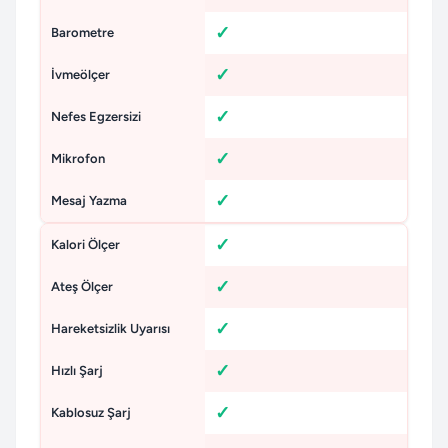
Barometre
İvmeölçer
Nefes Egzersizi
Mikrofon
Mesaj Yazma
Kalori Ölçer
Ateş Ölçer
Hareketsizlik Uyarısı
Hızlı Şarj
Kablosuz Şarj