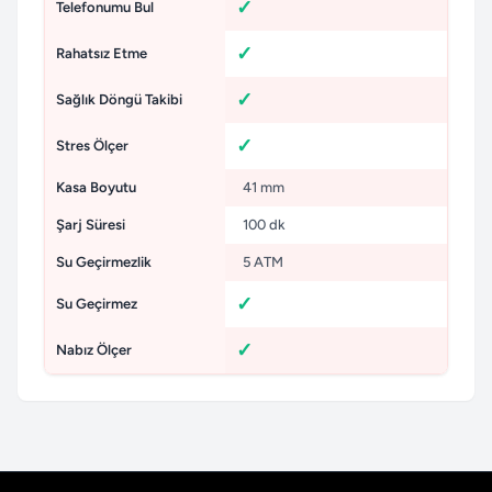
Telefonumu Bul
Rahatsız Etme
Sağlık Döngü Takibi
Stres Ölçer
Kasa Boyutu
41 mm
Şarj Süresi
100 dk
Su Geçirmezlik
5 ATM
Su Geçirmez
Nabız Ölçer