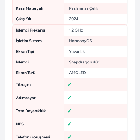
Kasa Materyali
Paslanmaz Çelik
Çıkış Yılı
2024
İşlemci Frekansı
1.2 GHz
İşletim Sistemi
HarmonyOS
Ekran Tipi
Yuvarlak
İşlemci
Snapdragon 400
Ekran Türü
AMOLED
Titreşim
Adımsayar
Toza Dayanıklılık
NFC
Telefon Görüşmesi