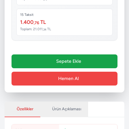
15 Taksit
1.400
TL
,76
Toplam: 21.011
TL
,34
Sepete Ekle
Hemen Al
Özellikler
Ürün Açıklaması