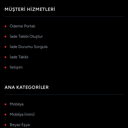
MÜŞTERI HIZMETLERI
Ödeme Portalı
İade Talebi Oluştur
İade Durumu Sorgula
İade Takibi
İletişim
ANA KATEGORILER
Mobilya
Mobilya (mini)
Beyaz Eşya