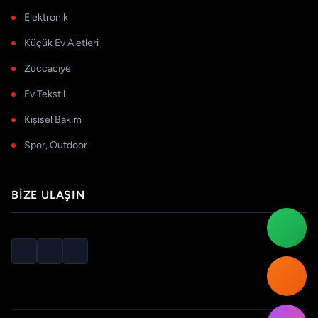
Elektronik
Küçük Ev Aletleri
Züccaciye
Ev Tekstil
Kişisel Bakım
Spor, Outdoor
BIZE ULAŞIN