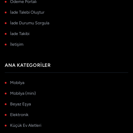
Ödeme Portalı
İade Talebi Oluştur
İade Durumu Sorgula
İade Takibi
İletişim
ANA KATEGORILER
Mobilya
Mobilya (mini)
Beyaz Eşya
Elektronik
Küçük Ev Aletleri