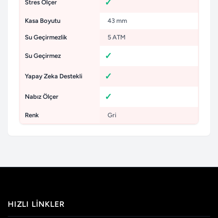
Stres Ölçer
Kasa Boyutu
43 mm
Su Geçirmezlik
5 ATM
Su Geçirmez
Yapay Zeka Destekli
Nabız Ölçer
Renk
Gri
HIZLI LINKLER