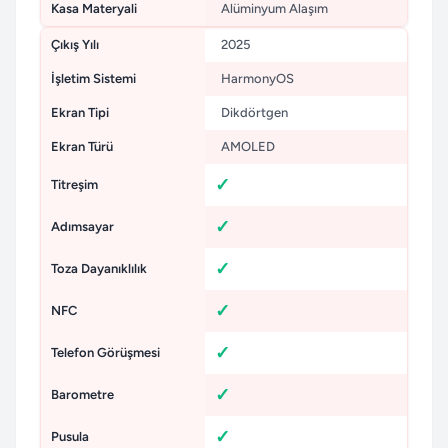
Kasa Materyali
Alüminyum Alaşım
Çıkış Yılı
2025
İşletim Sistemi
HarmonyOS
Ekran Tipi
Dikdörtgen
Ekran Türü
AMOLED
Titreşim
Adımsayar
Toza Dayanıklılık
NFC
Telefon Görüşmesi
Barometre
Pusula