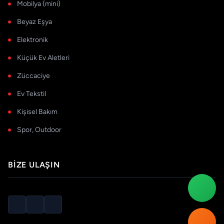
Mobilya (mini)
Beyaz Eşya
Elektronik
Küçük Ev Aletleri
Züccaciye
Ev Tekstil
Kişisel Bakım
Spor, Outdoor
BIZE ULAŞIN