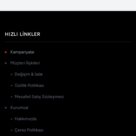
HIZLI LINKLER
Kampanyalar
Müşteri İlişkileri
Değişim & İade
Gizlilik Politikası
Mesafeli Satış Sözleşmesi
Kurumsal
Hakkımızda
Çerez Politikası