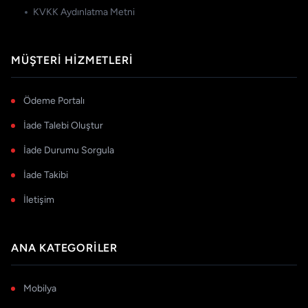
KVKK Aydınlatma Metni
MÜŞTERI HIZMETLERI
Ödeme Portalı
İade Talebi Oluştur
İade Durumu Sorgula
İade Takibi
İletişim
ANA KATEGORILER
Mobilya