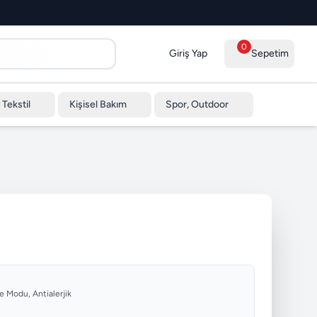
0
Giriş Yap
Sepetim
 Tekstil
Kişisel Bakım
Spor, Outdoor
e Modu, Antialerjik