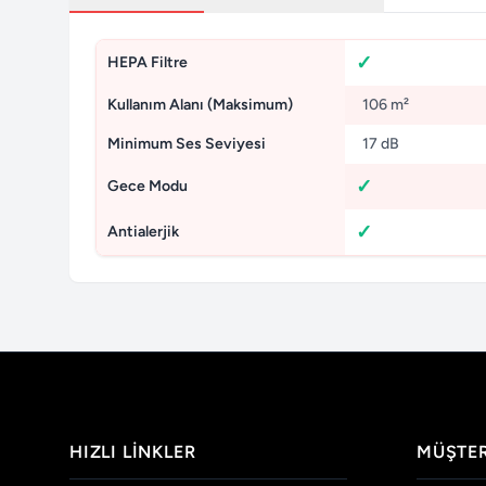
HEPA Filtre
Kullanım Alanı (Maksimum)
106 m²
Minimum Ses Seviyesi
17 dB
Gece Modu
Antialerjik
HIZLI LINKLER
MÜŞTER