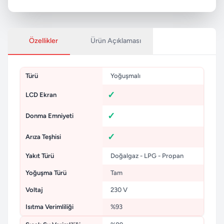
Özellikler
Ürün Açıklaması
Türü
Yoğuşmalı
LCD Ekran
Donma Emniyeti
Arıza Teşhisi
Yakıt Türü
Doğalgaz - LPG - Propan
Yoğuşma Türü
Tam
Voltaj
230 V
Isıtma Verimliliği
%93