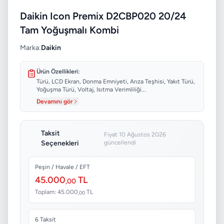
Daikin Icon Premix D2CBP020 20/24
Tam Yoğuşmalı Kombi
Marka:
Daikin
Ürün Özellikleri:
Türü, LCD Ekran, Donma Emniyeti, Arıza Teşhisi, Yakıt Türü,
Yoğuşma Türü, Voltaj, Isıtma Verimliliği...
Devamını gör
Taksit
Fiyat 10 Ağustos 2026
Seçenekleri
güncellendi
Peşin / Havale / EFT
45.000
TL
,00
Toplam: 45.000
TL
,00
6 Taksit