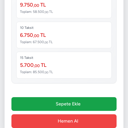
9.750
TL
,00
Toplam: 58.500
TL
,00
10 Taksit
6.750
TL
,00
Toplam: 67.500
TL
,00
15 Taksit
5.700
TL
,00
Toplam: 85.500
TL
,00
Sepete Ekle
Hemen Al