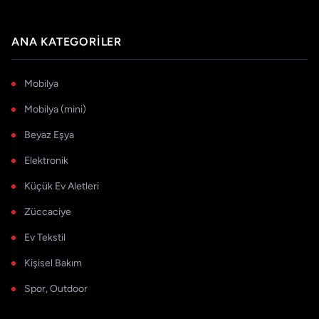
ANA KATEGORILER
Mobilya
Mobilya (mini)
Beyaz Eşya
Elektronik
Küçük Ev Aletleri
Züccaciye
Ev Tekstil
Kişisel Bakım
Spor, Outdoor