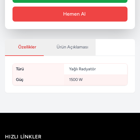
Hemen Al
Özellikler
Ürün Açıklaması
Türü
Yağlı Radyatör
Güç
1500 W
HIZLI LINKLER