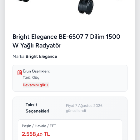
Bright Elegance BE-6507 7 Dilim 1500
W Yağlı Radyatör
Marka:
Bright Elegance
Ürün Özellikleri:
Türü, Güç
Devamını gör
Taksit
Fiyat 7 Ağustos 2026
Seçenekleri
güncellendi
Peşin / Havale / EFT
2.558
TL
,40