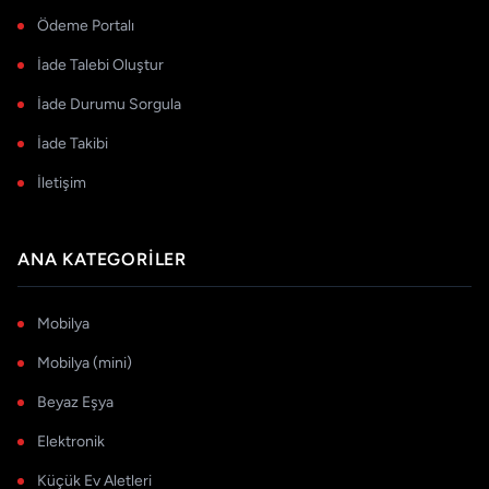
Ödeme Portalı
İade Talebi Oluştur
İade Durumu Sorgula
İade Takibi
İletişim
ANA KATEGORILER
Mobilya
Mobilya (mini)
Beyaz Eşya
Elektronik
Küçük Ev Aletleri