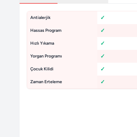
Antialerjik
Hassas Program
Hızlı Yıkama
Yorgan Programı
Çocuk Kilidi
Zaman Erteleme