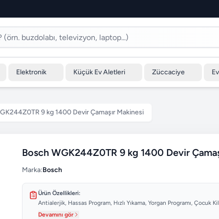
Elektronik
Küçük Ev Aletleri
Züccaciye
Ev
GK244Z0TR 9 kg 1400 Devir Çamaşır Makinesi
Bosch WGK244Z0TR 9 kg 1400 Devir Çamaşı
Marka:
Bosch
Ürün Özellikleri:
Antialerjik, Hassas Program, Hızlı Yıkama, Yorgan Programı, Çocuk Ki
Devamını gör