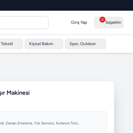
0
Giriş Yap
Sepetim
 Tekstil
Kişisel Bakım
Spor, Outdoor
r Makinesi
lidi, Zaman Erteleme, Yük Sensörü, Kullanım Türü...