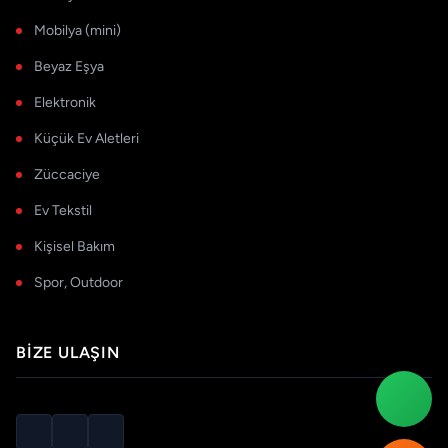
Mobilya (mini)
Beyaz Eşya
Elektronik
Küçük Ev Aletleri
Züccaciye
Ev Tekstil
Kişisel Bakım
Spor, Outdoor
BIZE ULAŞIN