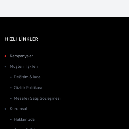
HIZLI LINKLER
Kampanyalar
Müşteri İlişkileri
Değişim & İade
Gizlilik Politikası
Mesafeli Satış Sözleşmesi
Kurumsal
Hakkımızda