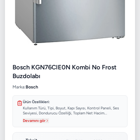
Bosch KGN76CIE0N Kombi No Frost
Buzdolabı
Marka:
Bosch
Ürün Özellikleri:
Kullanım Türü, Tipi, Boyut, Kapı Sayısı, Kontrol Paneli, Ses
Seviyesi, Dondurucu Özelliği, Toplam Net Hacim...
Devamını gör