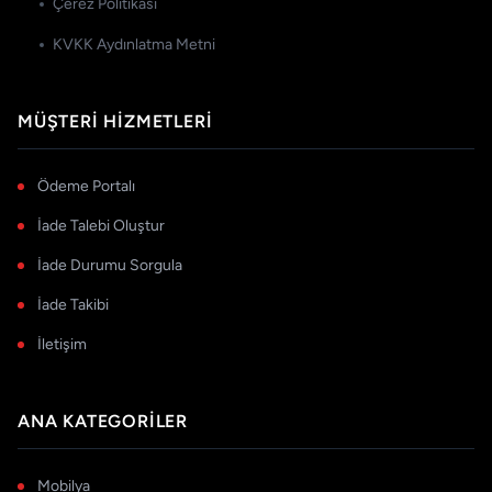
Çerez Politikası
KVKK Aydınlatma Metni
MÜŞTERI HIZMETLERI
Ödeme Portalı
İade Talebi Oluştur
İade Durumu Sorgula
İade Takibi
İletişim
ANA KATEGORILER
Mobilya