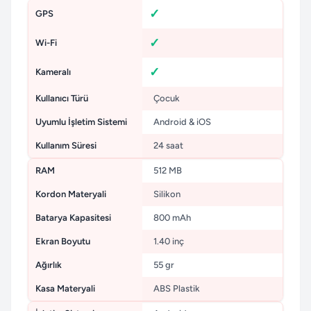
GPS
Wi-Fi
Kameralı
Kullanıcı Türü
Çocuk
Uyumlu İşletim Sistemi
Android & iOS
Kullanım Süresi
24 saat
RAM
512 MB
Kordon Materyali
Silikon
Batarya Kapasitesi
800 mAh
Ekran Boyutu
1.40 inç
Ağırlık
55 gr
Kasa Materyali
ABS Plastik