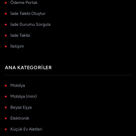
Ödeme Portalı
İade Talebi Oluştur
İade Durumu Sorgula
İade Takibi
İletişim
ANA KATEGORILER
Mobilya
Mobilya (mini)
Beyaz Eşya
Elektronik
Küçük Ev Aletleri