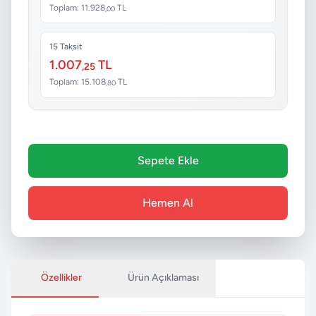
Toplam: 11.928
TL
,00
15 Taksit
1.007
TL
,25
Toplam: 15.108
TL
,80
Sepete Ekle
Hemen Al
Özellikler
Ürün Açıklaması