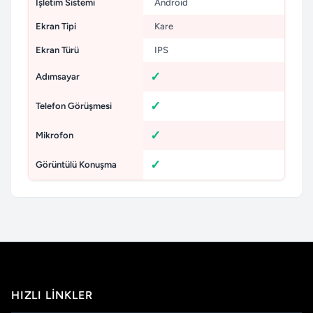
İşletim Sistemi
Android
Ekran Tipi
Kare
Ekran Türü
IPS
Adımsayar
Telefon Görüşmesi
Mikrofon
Görüntülü Konuşma
HIZLI LINKLER