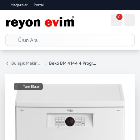
Mağazalar
|
Portal
0
Bulaşık Makinesi
/
Beko BM 4144 4 Programlı Bulaşık Makinesi
Tam Ekran