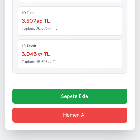
10 Taksit
3.607
TL
,50
Toplam: 36.075
TL
,00
15 Taksit
3.046
TL
,33
Toplam: 45.695
TL
,00
Sepete Ekle
Hemen Al