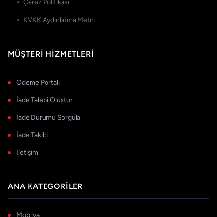
Çerez Politikası
KVKK Aydınlatma Metni
MÜŞTERI HIZMETLERI
Ödeme Portalı
İade Talebi Oluştur
İade Durumu Sorgula
İade Takibi
İletişim
ANA KATEGORILER
Mobilya