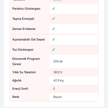
Parlatıcı Göstergesi
Taşma Emniyeti
Zaman Erteleme
Ayarlanabilir Üst Sepet
Tuz Göstergesi
Ekonomik Program
205 dk
Süresi
Yıllık Su Tüketimi
3612 lt
Ağırlık
42.9 kg
Enerji Sınıfı
E
Renk
Beyaz