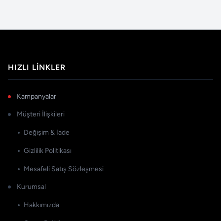
HIZLI LINKLER
Kampanyalar
Müşteri İlişkileri
Değişim & İade
Gizlilik Politikası
Mesafeli Satış Sözleşmesi
Kurumsal
Hakkımızda