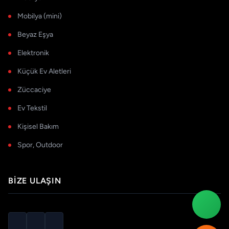
Mobilya (mini)
Beyaz Eşya
Elektronik
Küçük Ev Aletleri
Züccaciye
Ev Tekstil
Kişisel Bakım
Spor, Outdoor
BIZE ULAŞIN