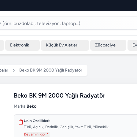
Elektronik
Küçük Ev Aletleri
Züccaciye
Ev
balar
Beko BK 9M 2000 Yağlı Radyatör
Beko BK 9M 2000 Yağlı Radyatör
Marka:
Beko
Ürün Özellikleri:
Türü, Ağırlık, Derinlik, Genişlik, Yakıt Türü, Yükseklik
Devamını gör