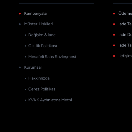
Kampanyalar
Ödeme 
Müşteri İlişkileri
İade Ta
İade D
Değişim & İade
İade Ta
Gizlilik Politikası
İletişim
Mesafeli Satış Sözleşmesi
Kurumsal
Hakkımızda
Çerez Politikası
KVKK Aydınlatma Metni