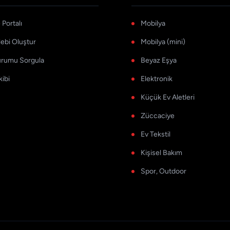
Portalı
Mobilya
lebi Oluştur
Mobilya (mini)
urumu Sorgula
Beyaz Eşya
kibi
Elektronik
Küçük Ev Aletleri
Züccaciye
Ev Tekstil
Kişisel Bakım
Spor, Outdoor