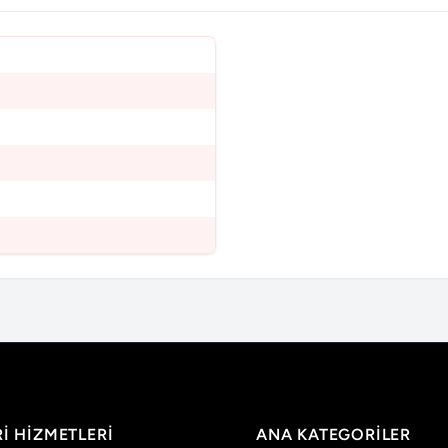
I HIZMETLERI
ANA KATEGORILER