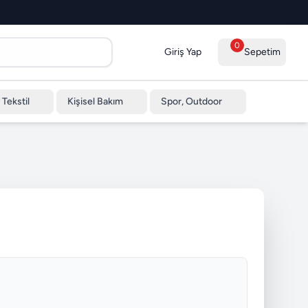
0
Giriş Yap
Sepetim
 Tekstil
Kişisel Bakım
Spor, Outdoor