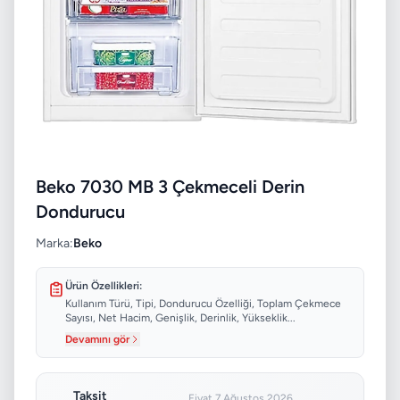
Beko 7030 MB 3 Çekmeceli Derin
Dondurucu
Marka:
Beko
Ürün Özellikleri:
Kullanım Türü, Tipi, Dondurucu Özelliği, Toplam Çekmece
Sayısı, Net Hacim, Genişlik, Derinlik, Yükseklik...
Devamını gör
Taksit
Fiyat 7 Ağustos 2026