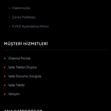
Hakkımızda
Çerez Politikası
KVKK Aydınlatma Metni
MÜŞTERI HIZMETLERI
Ödeme Portalı
İade Talebi Oluştur
İade Durumu Sorgula
İade Takibi
İletişim