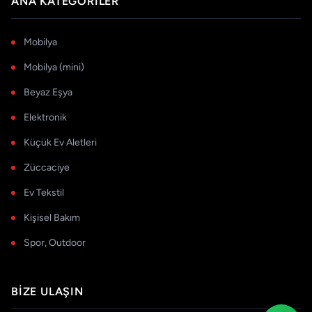
ANA KATEGORILER
Mobilya
Mobilya (mini)
Beyaz Eşya
Elektronik
Küçük Ev Aletleri
Züccaciye
Ev Tekstil
Kişisel Bakım
Spor, Outdoor
BIZE ULAŞIN