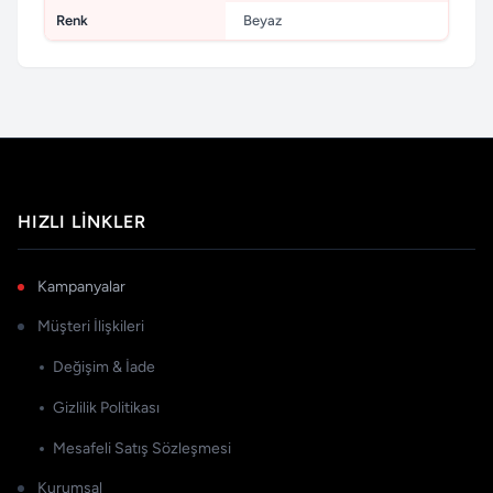
Renk
Beyaz
HIZLI LINKLER
Kampanyalar
Müşteri İlişkileri
Değişim & İade
Gizlilik Politikası
Mesafeli Satış Sözleşmesi
Kurumsal