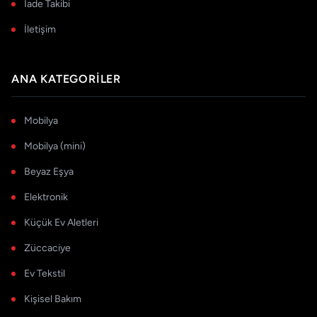
İade Takibi
İletişim
ANA KATEGORILER
Mobilya
Mobilya (mini)
Beyaz Eşya
Elektronik
Küçük Ev Aletleri
Züccaciye
Ev Tekstil
Kişisel Bakım