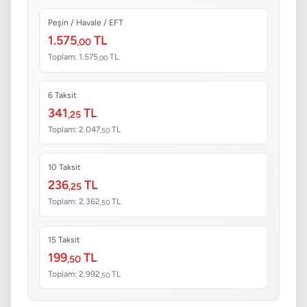
Peşin / Havale / EFT
1.575
TL
,00
Toplam: 1.575
TL
,00
6 Taksit
341
TL
,25
Toplam: 2.047
TL
,50
10 Taksit
236
TL
,25
Toplam: 2.362
TL
,50
15 Taksit
199
TL
,50
Toplam: 2.992
TL
,50