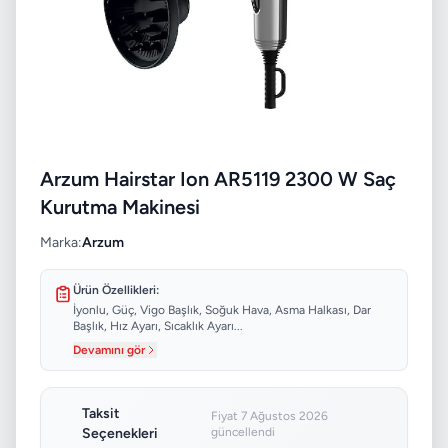
Arzum Hairstar Ion AR5119 2300 W Saç
Kurutma Makinesi
Marka:
Arzum
Ürün Özellikleri:
İyonlu, Güç, Vigo Başlık, Soğuk Hava, Asma Halkası, Dar
Başlık, Hız Ayarı, Sıcaklık Ayarı...
Devamını gör
Taksit
Fiyat 7 Ağustos 2026
Seçenekleri
güncellendi