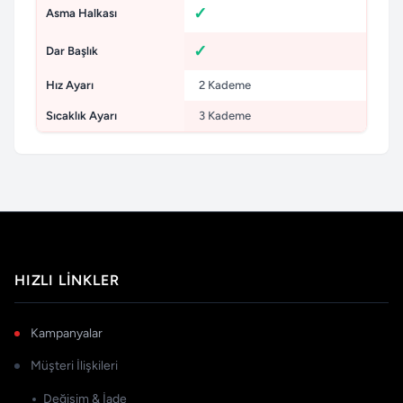
Asma Halkası
Dar Başlık
Hız Ayarı
2 Kademe
Sıcaklık Ayarı
3 Kademe
HIZLI LINKLER
Kampanyalar
Müşteri İlişkileri
Değişim & İade