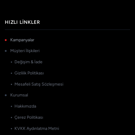
HIZLI LINKLER
Kampanyalar
Müşteri İlişkileri
Değişim & İade
Gizlilik Politikası
Mesafeli Satış Sözleşmesi
Kurumsal
Hakkımızda
Çerez Politikası
KVKK Aydınlatma Metni