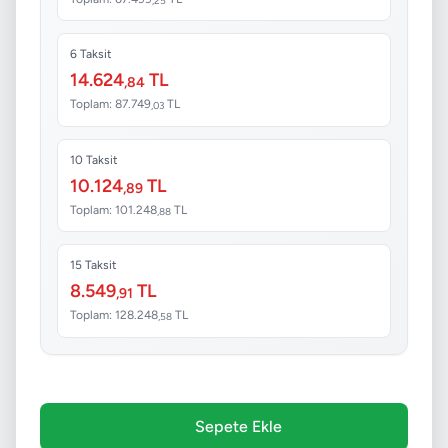
6 Taksit
14.624
TL
,84
Toplam: 87.749
TL
,03
10 Taksit
10.124
TL
,89
Toplam: 101.248
TL
,88
15 Taksit
8.549
TL
,91
Toplam: 128.248
TL
,58
Sepete Ekle