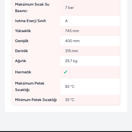
Maksimum Sıcak Su
7 bar
Basıncı
Isıtma Enerji Sınıfı
A
Yükseklik
745 mm
Genişlik
400 mm
Derinlik
315 mm
Ağırlık
29.7 kg
Hermetik
Maksimum Petek
82 °C
Sıcaklığı
Minimum Petek Sıcaklığı
35 °C