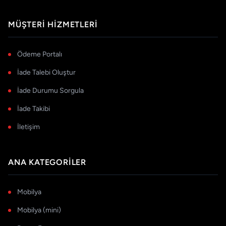
MÜŞTERI HIZMETLERI
Ödeme Portalı
İade Talebi Oluştur
İade Durumu Sorgula
İade Takibi
İletişim
ANA KATEGORILER
Mobilya
Mobilya (mini)