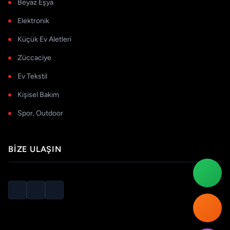
Beyaz Eşya
Elektronik
Küçük Ev Aletleri
Züccaciye
Ev Tekstil
Kişisel Bakım
Spor, Outdoor
BIZE ULAŞIN