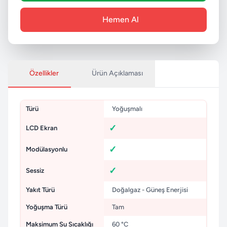
Hemen Al
Özellikler
Ürün Açıklaması
Türü
Yoğuşmalı
LCD Ekran
Modülasyonlu
Sessiz
Yakıt Türü
Doğalgaz - Güneş Enerjisi
Yoğuşma Türü
Tam
Maksimum Su Sıcaklığı
60 °C